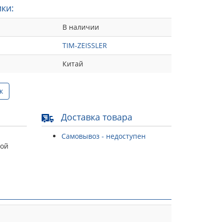
ки:
В наличии
TIM-ZEISSLER
Китай
к
Доставка товара
Самовывоз - недоступен
той