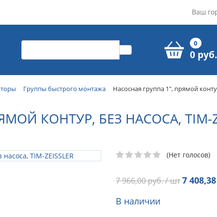
Ваш го
0
0 руб.
кторы
Группы быстрого монтажа
Насосная группа 1", прямой контур
ЯМОЙ КОНТУР, БЕЗ НАСОСА, TIM-Z
(Нет голосов)
7 408,38
7 966,00
руб. / шт
В наличии