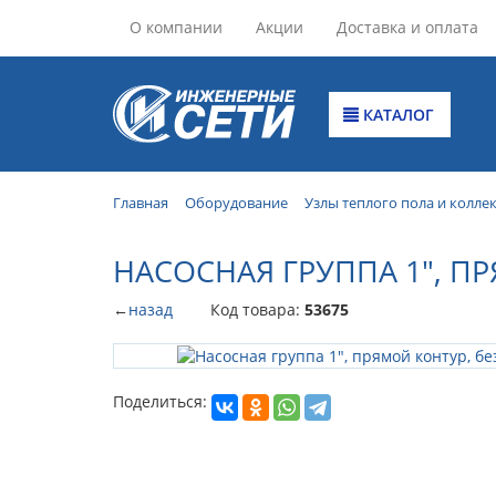
О компании
Акции
Доставка и оплата
КАТАЛОГ
Главная
Оборудование
Узлы теплого пола и колле
НАСОСНАЯ ГРУППА 1", ПР
←
назад
Код товара:
53675
Поделиться: