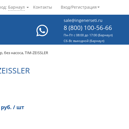
род:
Барнаул
Контакты
Вход/Регистрация
sale@ingenerseti.ru
8 (800) 100-56-66
Пн-Пт с 08:00 до 17:00 (Барнаул)
Cб-Вс выходной (Барнаул)
, без насоса, TIM-ZEISSLER
EISSLER
руб. / шт