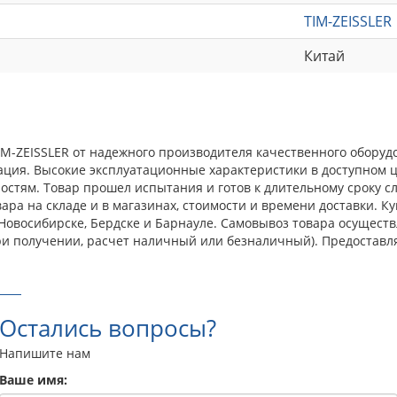
TIM-ZEISSLER
Китай
 TIM-ZEISSLER от надежного производителя качественного оборуд
ция. Высокие эксплуатационные характеристики в доступном ц
тям. Товар прошел испытания и готов к длительному сроку сл
ра на складе и в магазинах, стоимости и времени доставки. Куп
 в Новосибирске, Бердске и Барнауле. Самовывоз товара осущес
ри получении, расчет наличный или безналичный). Предоставл
Остались вопросы?
Напишите нам
Ваше имя: