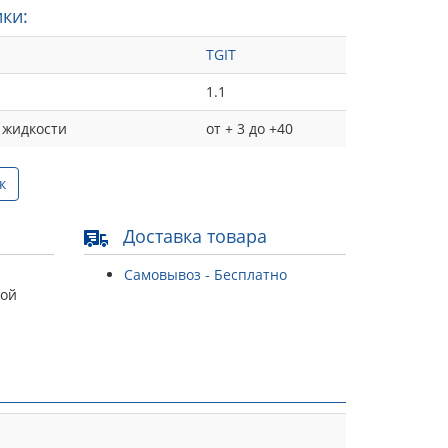
ки:
TGIT
1.1
 жидкости
от + 3 до +40
к
Доставка товара
Самовывоз - Бесплатно
той