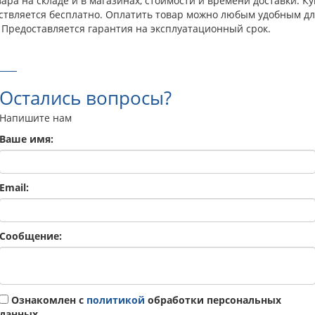
ара на складе и в магазинах, стоимости и времени доставки. 
ествляется бесплатно. Оплатить товар можно любым удобным дл
 Предоставляется гарантия на эксплуатационный срок.
Остались вопросы?
Напишите нам
Ваше имя:
Email:
Сообщение:
Ознакомлен с
политикой
обработки персональных
данных