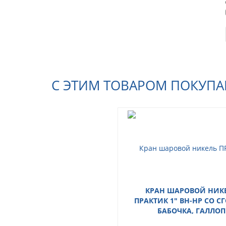
С ЭТИМ ТОВАРОМ ПОКУП
КРАН ШАРОВОЙ НИК
ПРАКТИК 1" ВН-НР СО 
БАБОЧКА, ГАЛЛОП