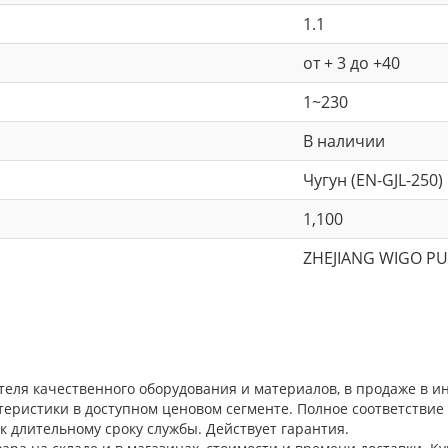
1.1
от + 3 до +40
1~230
В наличии
Чугун (EN-GJL-250)
1,100
ZHEJIANG WIGO PU
теля качественного оборудования и материалов, в продаже в и
теристики в доступном ценовом сегменте. Полное соответстви
к длительному сроку службы. Действует гарантия.