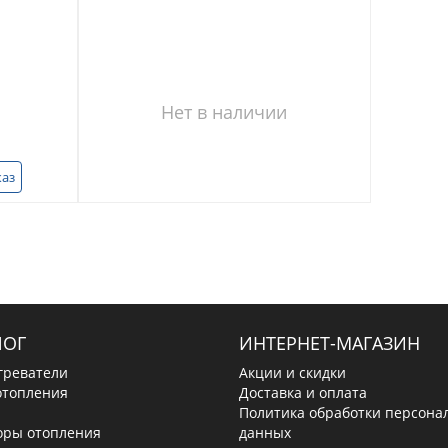
Нет в наличии
каз
ЛОГ
ИНТЕРНЕТ-МАГАЗИН
греватели
Акции и скидки
отопления
Доставка и оплата
Политика обработки персона
оры отопления
данных