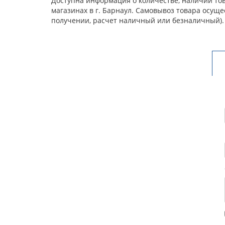
Доступна информация о количестве, наличии тов
магазинах в г. Барнаул. Самовывоз товара осущ
получении, расчет наличный или безналичный).