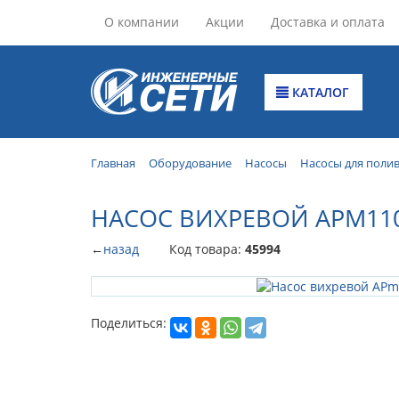
О компании
Акции
Доставка и оплата
КАТАЛОГ
Главная
Оборудование
Насосы
Насосы для поли
НАСОС ВИХРЕВОЙ APM11
←
назад
Код товара:
45994
Поделиться: