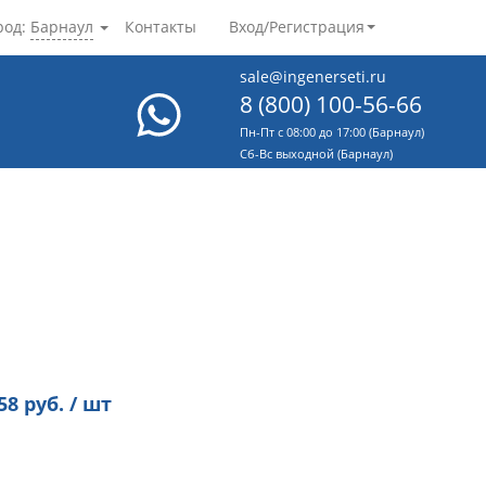
род:
Барнаул
Контакты
Вход/Регистрация
sale@ingenerseti.ru
8 (800) 100-56-66
Пн-Пт с 08:00 до 17:00 (Барнаул)
Cб-Вс выходной (Барнаул)
58
руб. / шт