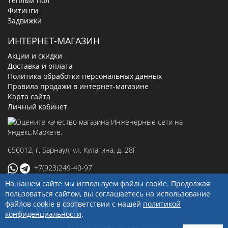
Теплый пол
Фитинги
Задвижки
ИНТЕРНЕТ-МАГАЗИН
Акции и скидки
Доставка и оплата
Политика обработки персональных данных
Правила продажи в интернет-магазине
Карта сайта
Личный кабинет
656012
, г.
Барнаул
,
ул. Кулагина, д. 28Г
+7(923)249-40-97
На нашем сайте мы используем файлы cookie. Продолжая
sale@ingenerseti.ru
пользоваться сайтом, вы соглашаетесь на использование
файлов cookie в соответствии с нашей
политикой
конфиденциальности
.
© 2026 «Инженерные сети»