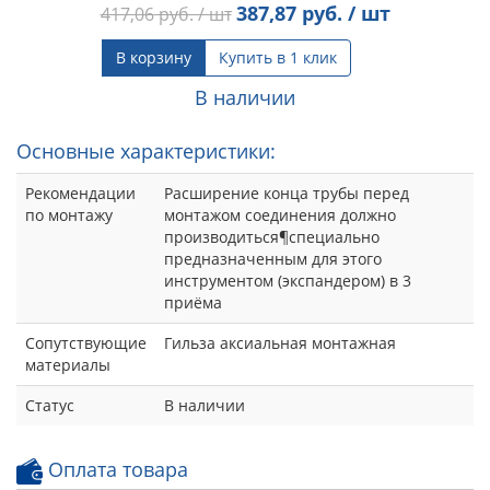
387,87
руб. / шт
417,06
руб. / шт
В корзину
Купить в 1 клик
В наличии
Основные характеристики:
Рекомендации
Расширение конца трубы перед
по монтажу
монтажом соединения должно
производиться¶специально
предназначенным для этого
инструментом (экспандером) в 3
приёма
Сопутствующие
Гильза аксиальная монтажная
материалы
Статус
В наличии
Оплата товара