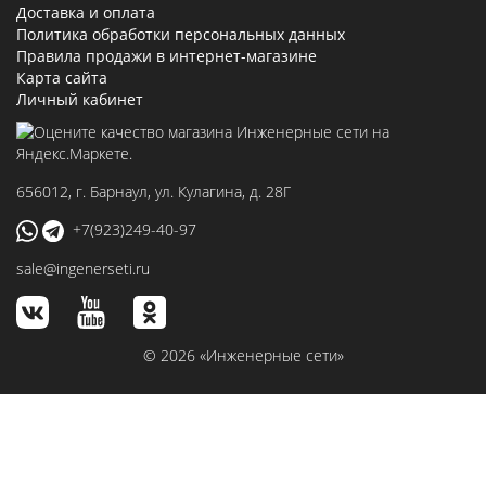
Доставка и оплата
Политика обработки персональных данных
Правила продажи в интернет-магазине
Карта сайта
Личный кабинет
656012
, г.
Барнаул
,
ул. Кулагина, д. 28Г
+7(923)249-40-97
sale@ingenerseti.ru
© 2026 «Инженерные сети»