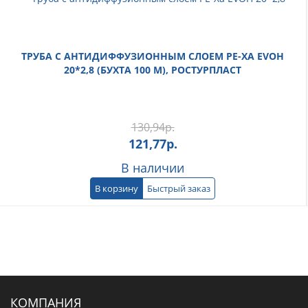
ТРУБА С АНТИДИФФУЗИОННЫМ СЛОЕМ PE-XA EVOH
20*2,8 (БУХТА 100 М), РОСТУРПЛАСТ
130,94
р.
121,77
р.
В наличии
В корзину
Быстрый заказ
КОМПАНИЯ