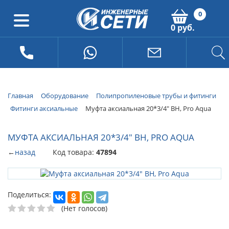
0
0 руб.
Главная
Оборудование
Полипропиленовые трубы и фитинги
Фитинги аксиальные
Муфта аксиальная 20*3/4" ВН, Pro Aqua
МУФТА АКСИАЛЬНАЯ 20*3/4" ВН, PRO AQUA
←
назад
Код товара:
47894
Поделиться:
(Нет голосов)