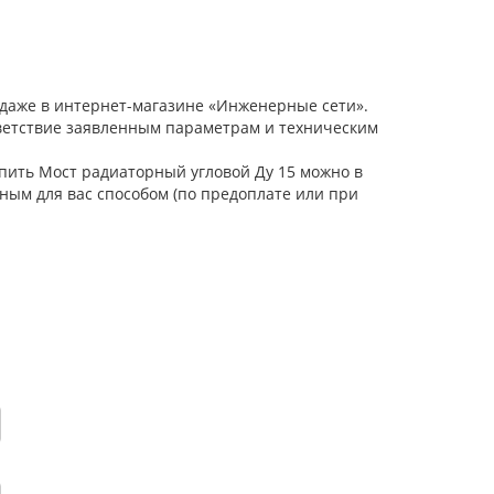
одаже в интернет-магазине «Инженерные сети».
тветствие заявленным параметрам и техническим
упить Мост радиаторный угловой Ду 15 можно в
ным для вас способом (по предоплате или при