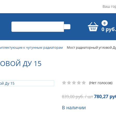
Ваш го
0
0 руб.
мплектующие к чугунным радиаторам
Мост радиаторный угловой Ду
ОВОЙ ДУ 15
(Нет голосов)
780,27
руб
839,00
руб. / шт
В наличии