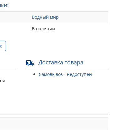
ки:
Водный мир
В наличии
к
Доставка товара
Самовывоз - недоступен
той