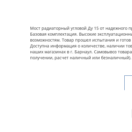
Мост радиаторный угловой Ду 15 от надежного п
Базовая комплектация. Высокие эксплуатационн
возможностям. Товар прошел испытания и готов 
Доступна информация о количестве, наличии тов
наших магазинах в г. Барнаул. Самовывоз товар
получении, расчет наличный или безналичный).