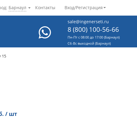
род:
Барнаул
Контакты
Вход/Регистрация
sale@ingenerseti.ru
8 (800) 100-56-66
Пн-Пт с 08:00 до 17:00 (Барнаул)
Cб-Вс выходной (Барнаул)
 15
. / шт