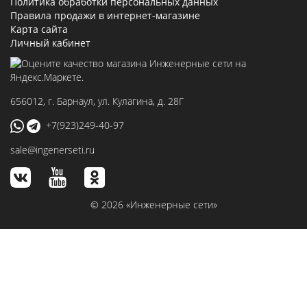
Политика обработки персональных данных
Правила продажи в интернет-магазине
Карта сайта
Личный кабинет
656012
, г.
Барнаул
,
ул. Кулагина, д. 28Г
+7(923)249-40-97
sale@ingenerseti.ru
© 2026 «Инженерные сети»