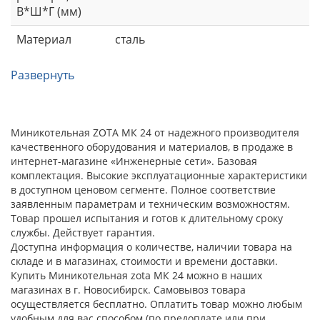
В*Ш*Г (мм)
Материал
сталь
Развернуть
Миникотельная ZOTA МК 24 от надежного производителя
качественного оборудования и материалов, в продаже в
интернет-магазине «Инженерные сети». Базовая
комплектация. Высокие эксплуатационные характеристики
в доступном ценовом сегменте. Полное соответствие
заявленным параметрам и техническим возможностям.
Товар прошел испытания и готов к длительному сроку
службы. Действует гарантия.
Доступна информация о количестве, наличии товара на
складе и в магазинах, стоимости и времени доставки.
Купить Миникотельная zota МК 24 можно в наших
магазинах в г. Новосибирск. Самовывоз товара
осуществляется бесплатно. Оплатить товар можно любым
удобным для вас способом (по предоплате или при