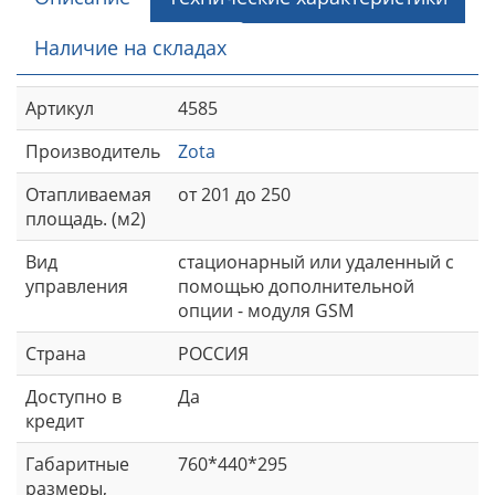
Наличие на складах
Артикул
4585
Производитель
Zota
Отапливаемая
от 201 до 250
площадь. (м2)
Вид
стационарный или удаленный с
управления
помощью дополнительной
опции - модуля GSM
Страна
РОССИЯ
Доступно в
Да
кредит
Габаритные
760*440*295
размеры,