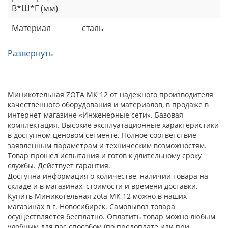
В*Ш*Г (мм)
Материал
сталь
Развернуть
Миникотельная ZOTA МК 12 от надежного производителя
качественного оборудования и материалов, в продаже в
интернет-магазине «Инженерные сети». Базовая
комплектация. Высокие эксплуатационные характеристики
в доступном ценовом сегменте. Полное соответствие
заявленным параметрам и техническим возможностям.
Товар прошел испытания и готов к длительному сроку
службы. Действует гарантия.
Доступна информация о количестве, наличии товара на
складе и в магазинах, стоимости и времени доставки.
Купить Миникотельная zota МК 12 можно в наших
магазинах в г. Новосибирск. Самовывоз товара
осуществляется бесплатно. Оплатить товар можно любым
удобным для вас способом (по предоплате или при