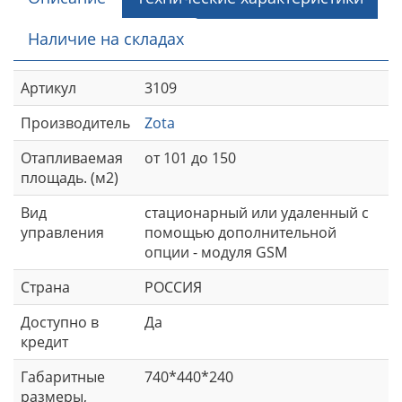
Наличие на складах
Артикул
3109
Производитель
Zota
Отапливаемая
от 101 до 150
площадь. (м2)
Вид
стационарный или удаленный с
управления
помощью дополнительной
опции - модуля GSM
Страна
РОССИЯ
Доступно в
Да
кредит
Габаритные
740*440*240
размеры,