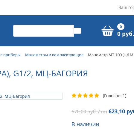
Ваш го
0
0 руб.
ые приборы
Манометры и комплектующие
Манометр МТ-100 (1,6 М
А), G1/2, МЦ-БАГОРИЯ
(Голосов: 1)
623,10
руб
670,00
руб. / шт
В наличии