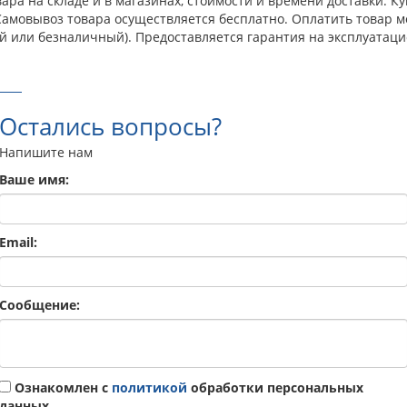
ра на складе и в магазинах, стоимости и времени доставки. Куп
 Самовывоз товара осуществляется бесплатно. Оплатить товар 
й или безналичный). Предоставляется гарантия на эксплуатаци
Остались вопросы?
Напишите нам
Ваше имя:
Email:
Сообщение:
Ознакомлен с
политикой
обработки персональных
данных