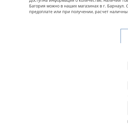
Доступна информация о количестве, наличии това
Багория можно в наших магазинах в г. Барнаул.
предоплате или при получении, расчет наличны