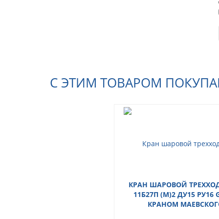
С ЭТИМ ТОВАРОМ ПОКУП
КРАН ШАРОВОЙ ТРЕХХО
11Б27П (М)2 ДУ15 РУ16 G
КРАНОМ МАЕВСКОГ