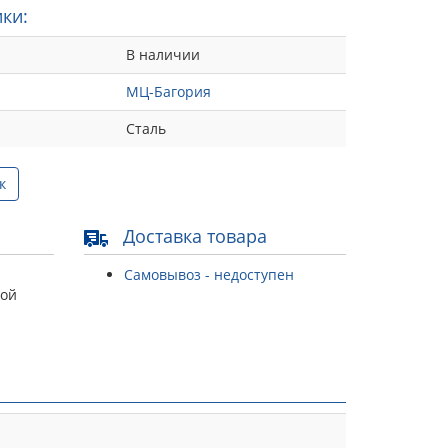
ки:
В наличии
МЦ-Багория
Сталь
к
Доставка товара
Самовывоз - недоступен
той