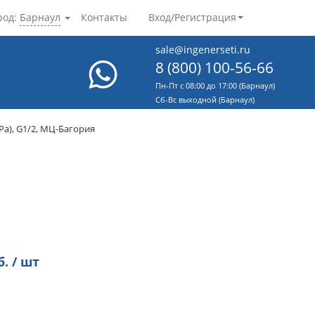
род:
Барнаул
Контакты
Вход/Регистрация
sale@ingenerseti.ru
8 (800) 100-56-66
Пн-Пт с 08:00 до 17:00 (Барнаул)
Cб-Вс выходной (Барнаул)
Ра), G1/2, МЦ-Багория
. / шт