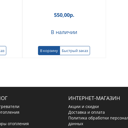
550,00
р.
В наличии
каз
В корзину
Быстрый заказ
ЛОГ
ИНТЕРНЕТ-МАГАЗИН
греватели
Акции и скидки
отопления
Доставка и оплата
Политика обработки персона
оры отопления
данных