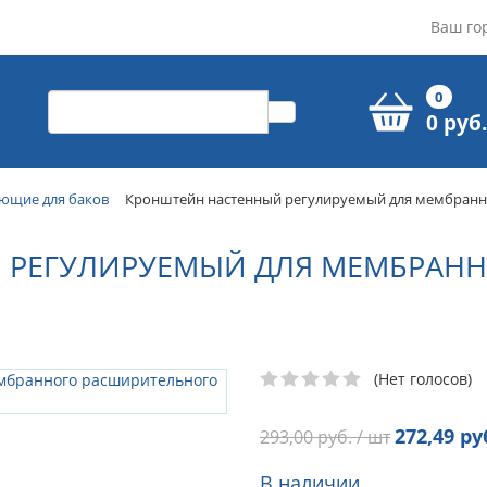
Ваш го
0
0 руб.
ющие для баков
Кронштейн настенный регулируемый для мембранно
 РЕГУЛИРУЕМЫЙ ДЛЯ МЕМБРАН
(Нет голосов)
272,49
руб
293,00
руб. / шт
В наличии