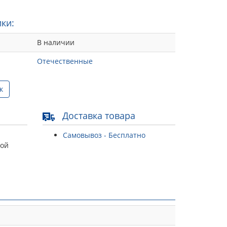
ки:
В наличии
Отечественные
к
Доставка товара
Самовывоз - Бесплатно
той