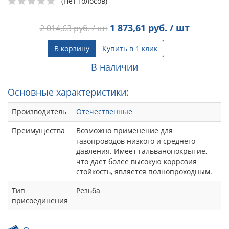
(Нет голосов)
1 873,61
руб. / шт
2 014,63
руб. / шт
В корзину
Купить в 1 клик
В наличии
Основные характеристики:
Производитель
Отечественные
Преимущества
Возможно применение для
газопроводов низкого и среднего
давления. Имеет гальванопокрытие,
что дает более высокую коррозия
стойкость, является полнопроходным.
Тип
Резьба
присоединения