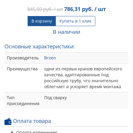
786,31
руб. / шт
845,50
руб. / шт
В корзину
Купить в 1 клик
В наличии
Основные характеристики:
Производитель
Broen
Преимущества
одни из первых кранов европейского
качества, адаптированные под
российскую трубу, что значительно
облегчает и ускоряет время монтажа
Тип
Под сварку
присоединения
Оплата товара
Оплата наличными