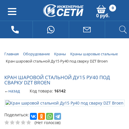
0
0 руб.
Главная
Оборудование
Краны
Краны шаровые стальные
Кран шаровой стальной Ду15 Ру40 под сварку DZT Broen
КРАН ШАРОВОЙ СТАЛЬНОЙ ДУ15 РУ40 ПОД
СВАРКУ DZT BROEN
←
назад
Код товара:
16142
Поделиться:
(Нет голосов)