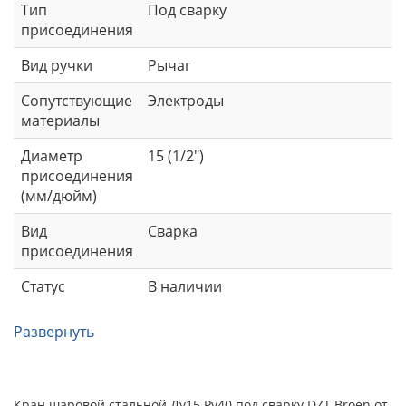
Тип
Под сварку
присоединения
Вид ручки
Рычаг
Сопутствующие
Электроды
материалы
Диаметр
15 (1/2")
присоединения
(мм/дюйм)
Вид
Сварка
присоединения
Статус
В наличии
Развернуть
Кран шаровой стальной Ду15 Ру40 под сварку DZT Broen от