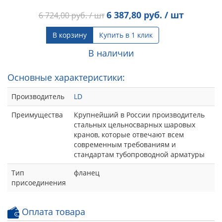
6 387,80
руб. / шт
6 724,00
руб. / шт
В корзину
Купить в 1 клик
В наличии
Основные характеристики:
Производитель
LD
Преимущества
Крупнейший в России производитель
стальных цельносварных шаровых
кранов, которые отвечают всем
современным требованиям и
стандартам тубопроводной арматуры
Тип
фланец
присоединения
Оплата товара