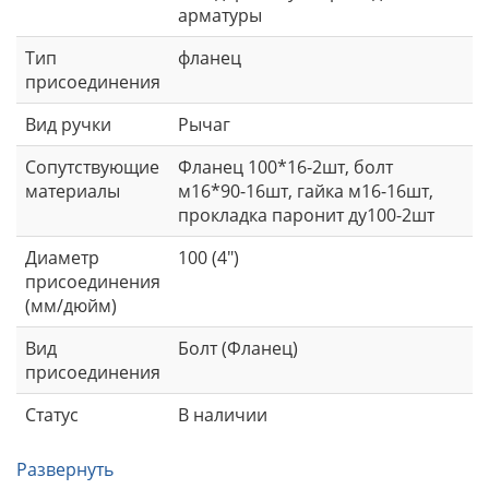
арматуры
Тип
фланец
присоединения
Вид ручки
Рычаг
Сопутствующие
Фланец 100*16-2шт, болт
материалы
м16*90-16шт, гайка м16-16шт,
прокладка паронит ду100-2шт
Диаметр
100 (4")
присоединения
(мм/дюйм)
Вид
Болт (Фланец)
присоединения
Статус
В наличии
Развернуть