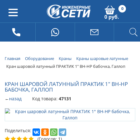
0
0 руб.
Главная
Оборудование
Краны
Краны шаровые латунные
Кран шаровой латунный ПРАКТИК 1" ВН-НР бабочка, Галлоп
КРАН ШАРОВОЙ ЛАТУННЫЙ ПРАКТИК 1" ВН-НР
БАБОЧКА, ГАЛЛОП
←
назад
Код товара:
47131
Поделиться:
(Голосов: 1)