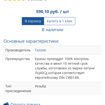
590,10
руб. / шт
В корзину
Купить в 1 клик
В наличии
Основные характеристики:
Производитель
Галлоп
Преимущества
Краны проходдят 100% контроль
качества и меют 10 летний срок
службы, изготовлен из марки латуни
ЛЦ40Сд которая соответствует
европейскому DIN CW614N.
Тип
Резьба
присоединения
Оплата товара