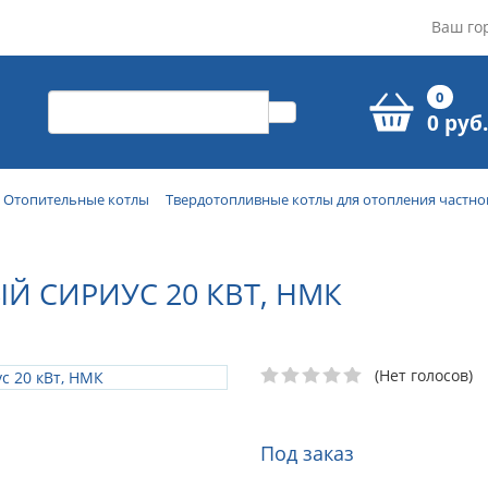
Ваш го
0
0 руб.
Отопительные котлы
Твердотопливные котлы для отопления частно
Й СИРИУС 20 КВТ, НМК
(Нет голосов)
Под заказ