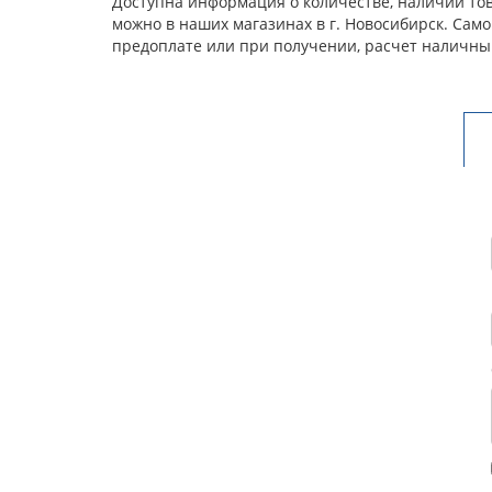
Доступна информация о количестве, наличии тов
можно в наших магазинах в г. Новосибирск. Сам
предоплате или при получении, расчет наличны