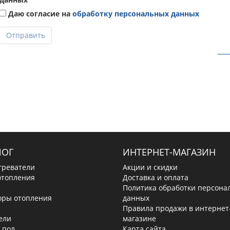
Даю согласие на
обработку персональных данных
Отправить
ЛОГ
ИНТЕРНЕТ-МАГАЗИН
греватели
Акции и скидки
отопления
Доставка и оплата
Политика обработки персона
оры отопления
данных
Правила продажи в интернет
ели
магазине
 пол
Карта сайта