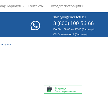
род:
Барнаул
Контакты
Вход/Регистрация
sale@ingenerseti.ru
8 (800) 100-56-66
Пн-Пт с 08:00 до 17:00 (Барнаул)
Cб-Вс выходной (Барнаул)
го дома