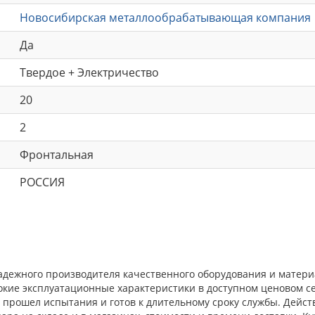
Новосибирская металлообрабатывающая компания
Да
Твердое + Электричество
20
2
Фронтальная
РОССИЯ
адежного производителя качественного оборудования и матери
окие эксплуатационные характеристики в доступном ценовом с
прошел испытания и готов к длительному сроку службы. Действ