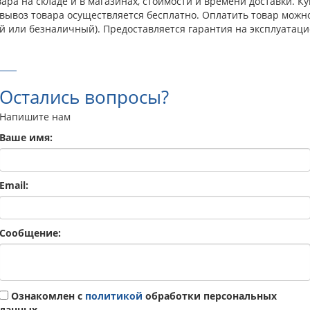
ара на складе и в магазинах, стоимости и времени доставки. К
овывоз товара осуществляется бесплатно. Оплатить товар можн
й или безналичный). Предоставляется гарантия на эксплуатаци
Остались вопросы?
Напишите нам
Ваше имя:
Email:
Сообщение:
Ознакомлен с
политикой
обработки персональных
данных