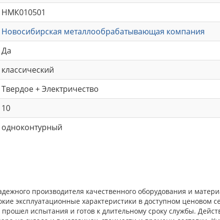
НМК010501
Новосибирская металлообрабатывающая компания
Да
классический
Твердое + Электричество
10
одноконтурный
адежного производителя качественного оборудования и матери
окие эксплуатационные характеристики в доступном ценовом с
прошел испытания и готов к длительному сроку службы. Действ