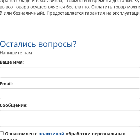
ара на складе и в магазинах, стоимости и времени доставки. К
овывоз товара осуществляется бесплатно. Оплатить товар можн
й или безналичный). Предоставляется гарантия на эксплуатаци
Остались вопросы?
Напишите нам
Ваше имя:
Email:
Сообщение:
Ознакомлен с
политикой
обработки персональных
данных