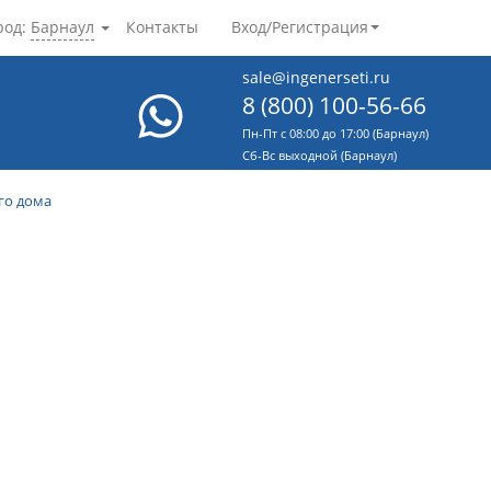
род:
Барнаул
Контакты
Вход/Регистрация
sale@ingenerseti.ru
8 (800) 100-56-66
Пн-Пт с 08:00 до 17:00 (Барнаул)
Cб-Вс выходной (Барнаул)
го дома