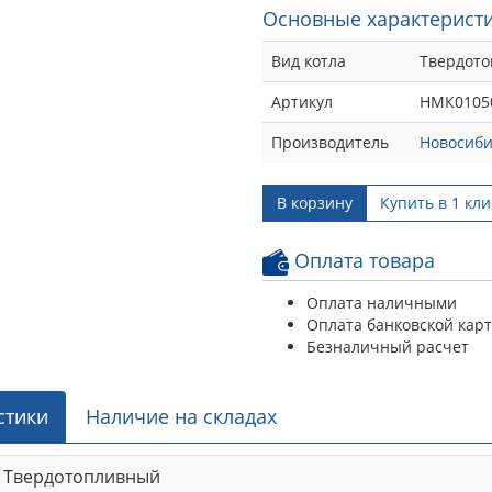
Основные характеристи
Вид котла
Твердот
Артикул
НМК0105
Производитель
Новосиби
В корзину
Купить в 1 кли
Оплата товара
Оплата наличными
Оплата банковской кар
Безналичный расчет
стики
Наличие на складах
Твердотопливный