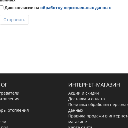
Даю согласие на
обработку персональных данных
Отправить
ЛОГ
ИНТЕРНЕТ-МАГАЗИН
греватели
Акции и скидки
отопления
Доставка и оплата
Политика обработки персона
оры отопления
данных
Правила продажи в интернет
ели
магазине
 пол
Карта сайта