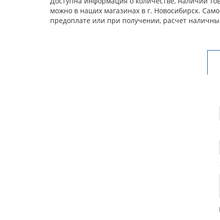
Доступна информация о количестве, наличии тов
можно в наших магазинах в г. Новосибирск. Сам
предоплате или при получении, расчет наличны