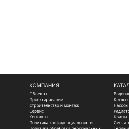
КОМПАНИЯ
КАТА
Объекты
Водона
Проектирование
Котлы 
Строительство и монтаж
Насосы
Сервис
Радиат
Контакты
Краны
Политика конфиденциальности
Смесит
Политика обработки персональных
Теплый