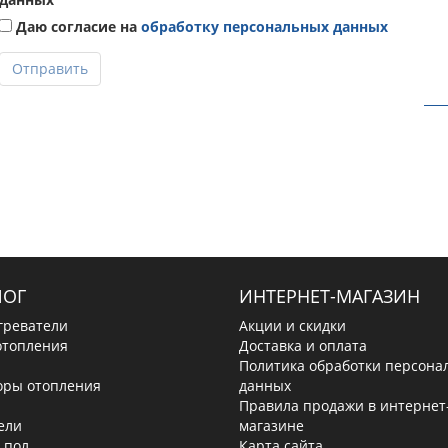
Даю согласие на
обработку персональных данных
Отправить
ЛОГ
ИНТЕРНЕТ-МАГАЗИН
греватели
Акции и скидки
отопления
Доставка и оплата
Политика обработки персона
оры отопления
данных
Правила продажи в интернет
ели
магазине
 пол
Карта сайта