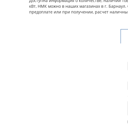
Доступна информация о количестве, наличии това
кВт, НМК можно в наших магазинах в г. Барнаул
предоплате или при получении, расчет наличны