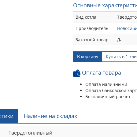
Основные характеристи
Вид котла
Твердот
Производитель
Новосиб
Заказной товар
Да
В корзину
Купить в 1 кли
Оплата товара
Оплата наличными
Оплата банковской кар
Безналичный расчет
стики
Наличие на складах
Твердотопливный