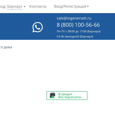
род:
Барнаул
Контакты
Вход/Регистрация
sale@ingenerseti.ru
8 (800) 100-56-66
Пн-Пт с 08:00 до 17:00 (Барнаул)
Cб-Вс выходной (Барнаул)
го дома