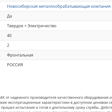
Новосибирская металлообрабатывающая компания
Да
Твердое + Электричество
40
2
Фронтальная
РОССИЯ
МК от надежного производителя качественного оборудования и
окие эксплуатационные характеристики в доступном ценовом с
прошел испытания и готов к длительному сроку службы. Действ