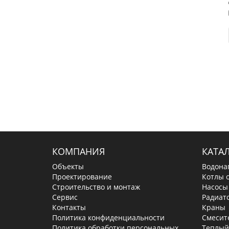
КОМПАНИЯ
КАТА
Объекты
Водона
Проектирование
Котлы 
Строительство и монтаж
Насосы
Сервис
Радиат
Контакты
Краны
Политика конфиденциальности
Смесит
Политика обработки персональных
Теплый