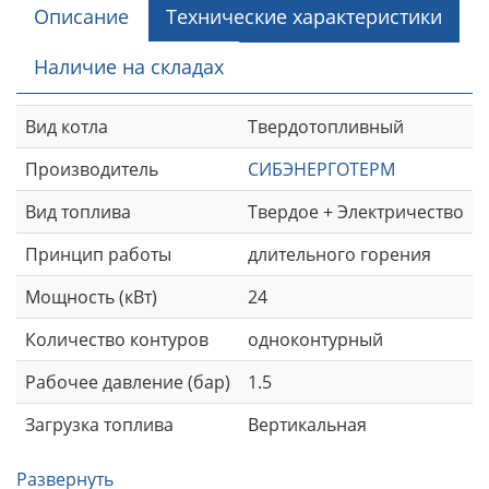
Описание
Технические характеристики
Наличие на складах
Вид котла
Твердотопливный
Производитель
СИБЭНЕРГОТЕРМ
Вид топлива
Твердое + Электричество
Принцип работы
длительного горения
Мощность (кВт)
24
Количество контуров
одноконтурный
Рабочее давление (бар)
1.5
Загрузка топлива
Вертикальная
Развернуть