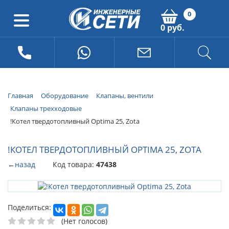
0
0 руб.
Главная
Оборудование
Клапаны, вентили
Клапаны трехходовые
!Котел твердотопливный Optima 25, Zota
!КОТЕЛ ТВЕРДОТОПЛИВНЫЙ OPTIMA 25, ZOTA
←
назад
Код товара:
47438
Поделиться:
(Нет голосов)