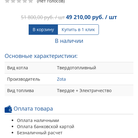
(Нет голосов)
49 210,00
руб. / шт
51 800,00
руб. / шт
В корзину
Купить в 1 клик
В наличии
Основные характеристики:
Вид котла
Твердотопливный
Производитель
Zota
Вид топлива
Твердое + Электричество
Оплата товара
Оплата наличными
Оплата банковской картой
Безналичный расчет