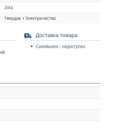
Zota
Твердое + Электричество
Доставка товара
Самовывоз - недоступен
той