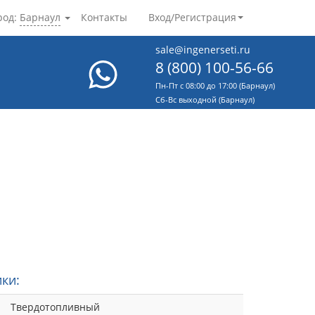
род:
Барнаул
Контакты
Вход/Регистрация
sale@ingenerseti.ru
8 (800) 100-56-66
Пн-Пт с 08:00 до 17:00 (Барнаул)
Cб-Вс выходной (Барнаул)
ки:
Твердотопливный