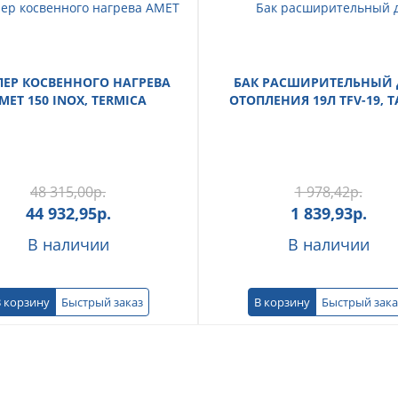
ЕР КОСВЕННОГО НАГРЕВА
БАК РАСШИРИТЕЛЬНЫЙ 
MET 150 INOX, TERMICA
ОТОПЛЕНИЯ 19Л TFV-19, 
48 315,00
р.
1 978,42
р.
44 932,95
р.
1 839,93
р.
В наличии
В наличии
 корзину
Быстрый заказ
В корзину
Быстрый зака