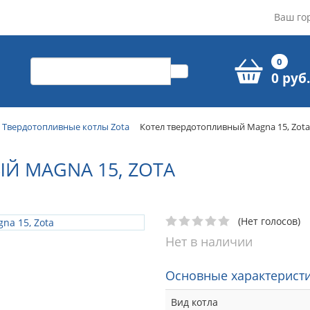
Ваш го
0
0 руб.
Твердотопливные котлы Zota
Котел твердотопливный Magna 15, Zota
Й MAGNA 15, ZOTA
(Нет голосов)
Нет в наличии
Основные характеристи
Вид котла