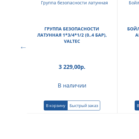
ГРУППА БЕЗОПАСНОСТИ
БОЙЛ
ЛАТУННАЯ 1*3/4*1/2 (0..4 БАР),
A
VALTEC
3 229,00
р.
В наличии
В корзину
Быстрый заказ
В