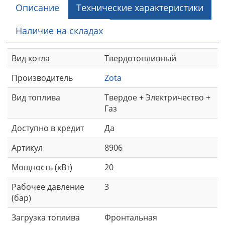
Описание
Технические характеристики
Наличие на складах
Вид котла
Твердотопливный
Производитель
Zota
Вид топлива
Твердое + Электричество +
Газ
Доступно в кредит
Да
Артикул
8906
Мощность (кВт)
20
Рабочее давление
3
(бар)
Загрузка топлива
Фронтальная