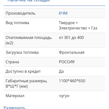
Производитель
КЧМ
Вид топлива
Твердое +
Электричество + Газ
Отапливаемая площадь.
от 301 до 400
(м2)
Загрузка топлива
Фронтальная
Страна
РОССИЯ
Доступно в кредит
Да
Габаритные размеры,
1100*460*650
В*Ш*Г (мм)
Материал
чугун
Развернуть