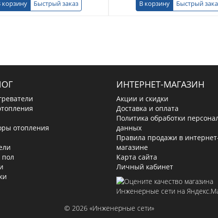
 корзину
Быстрый заказ
В корзину
Быстрый зака
ЛОГ
ИНТЕРНЕТ-МАГАЗИН
греватели
Акции и скидки
отопления
Доставка и оплата
Политика обработки персона
оры отопления
данных
Правила продажи в интернет
ели
магазине
 пол
Карта сайта
и
Личный кабинет
ки
© 2026 «Инженерные сети»