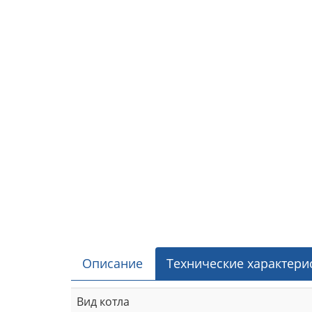
Описание
Технические характери
Вид котла