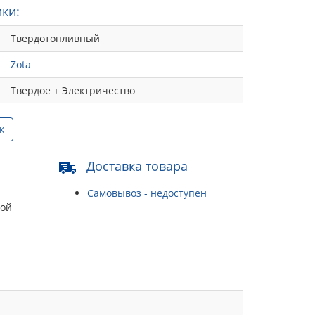
ки:
Твердотопливный
Zota
Твердое + Электричество
к
Доставка товара
Самовывоз - недоступен
той