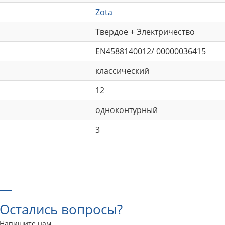
Zota
Твердое + Электричество
EN4588140012/ 00000036415
классический
12
одноконтурный
3
Остались вопросы?
Напишите нам