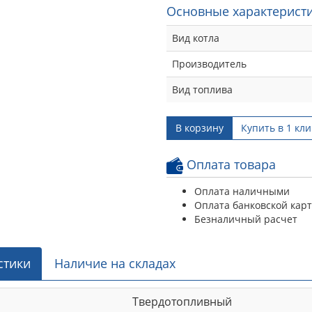
Основные характеристи
Вид котла
Производитель
Вид топлива
В корзину
Купить в 1 кли
Оплата товара
Оплата наличными
Оплата банковской кар
Безналичный расчет
стики
Наличие на складах
Твердотопливный