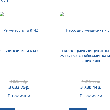
РЕГУЛЯТОР ТЯГИ RT4Z
НАСОС ЦИРКУЛЯЦИОННЫЙ
25-60/180, С ГАЙКАМИ, КАБ
С ВИЛКОЙ
3 825,00
р.
4 010,90
р.
3 633,75
р.
3 730,14
р.
В наличии
В наличии