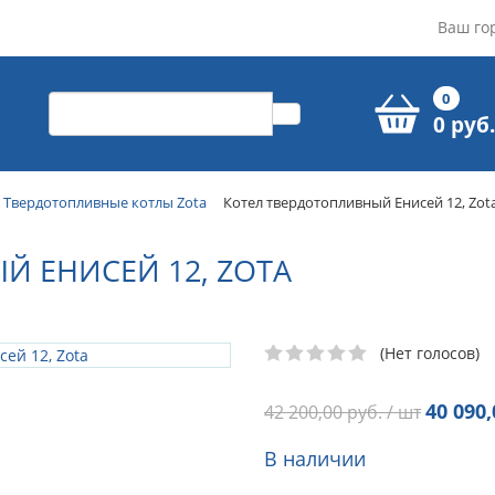
Ваш го
0
0 руб.
Твердотопливные котлы Zota
Котел твердотопливный Енисей 12, Zot
Й ЕНИСЕЙ 12, ZOTA
(Нет голосов)
40 090,
42 200,00
руб. / шт
В наличии