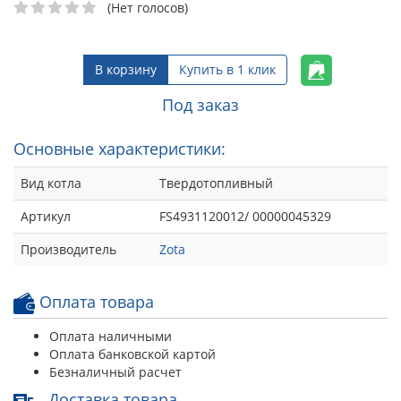
(Нет голосов)
В корзину
Купить в 1 клик
Под заказ
Основные характеристики:
Вид котла
Твердотопливный
Артикул
FS4931120012/ 00000045329
Производитель
Zota
Оплата товара
Оплата наличными
Оплата банковской картой
Безналичный расчет
Доставка товара