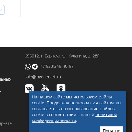
аз
656012
, г.
Барнаул
,
ул. Кулагина, д. 28Г
+7(923)249-40-97
sale@ingenerseti.ru
льных
-
На нашем сайте мы используем файлы
cookie. Продолжая пользоваться сайтом, вы
соглашаетесь на использование файлов
cookie в соответствии с нашей
политикой
конфиденциальности
.
Понятно