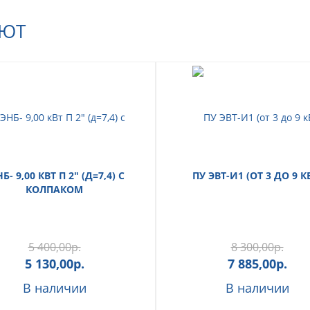
АЮТ
Б- 9,00 КВТ П 2" (Д=7,4) С
ПУ ЭВТ-И1 (ОТ 3 ДО 9 К
КОЛПАКОМ
5 400,00
р.
8 300,00
р.
5 130,00
р.
7 885,00
р.
В наличии
В наличии