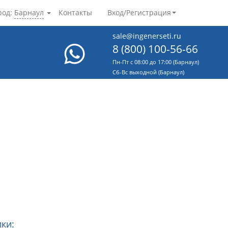
род:
Барнаул
Контакты
Вход/Регистрация
sale@ingenerseti.ru
8 (800) 100-56-66
Пн-Пт с 08:00 до 17:00 (Барнаул)
Cб-Вс выходной (Барнаул)
ки: