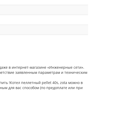
родаже в интернет-магазине «Инженерные сети».
тветствие заявленным параметрам и техническим
ить !Котел пеллетный pellet 40s, zota можно в
ным для вас способом (по предоплате или при