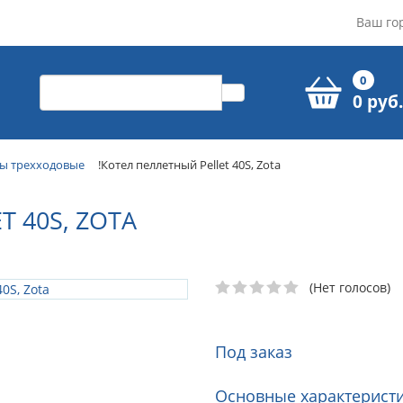
Ваш го
0
0 руб.
ы трехходовые
!Котел пеллетный Pellet 40S, Zota
T 40S, ZOTA
(Нет голосов)
Под заказ
Основные характеристи