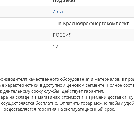
Zota
ТПК Красноярскэнергокомплект
РОССИЯ
12
 производителя качественного оборудования и материалов, в п
ые характеристики в доступном ценовом сегменте. Полное соо
к длительному сроку службы. Действует гарантия.
ра на складе и в магазинах, стоимости и времени доставки. Куп
а осуществляется бесплатно. Оплатить товар можно любым удоб
 Предоставляется гарантия на эксплуатационный срок.