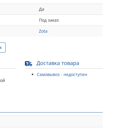
Да
Под заказ
Zota
к
Доставка товара
Самовывоз - недоступен
той