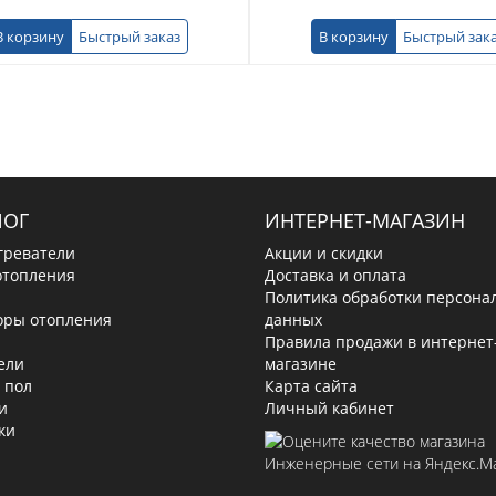
В корзину
Быстрый заказ
В корзину
Быстрый зак
ЛОГ
ИНТЕРНЕТ-МАГАЗИН
греватели
Акции и скидки
отопления
Доставка и оплата
Политика обработки персона
оры отопления
данных
Правила продажи в интернет
ели
магазине
 пол
Карта сайта
и
Личный кабинет
ки