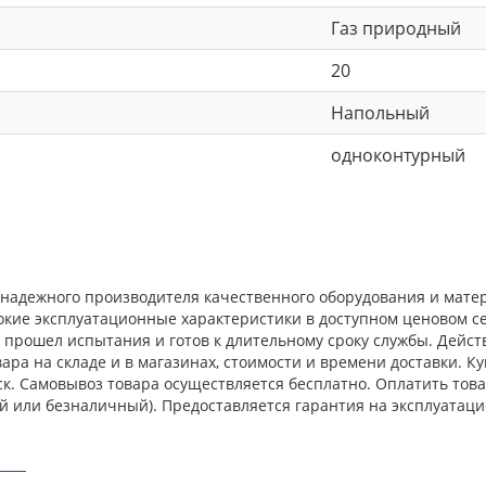
Газ природный
20
Напольный
одноконтурный
 надежного производителя качественного оборудования и мате
окие эксплуатационные характеристики в доступном ценовом с
прошел испытания и готов к длительному сроку службы. Действ
ра на складе и в магазинах, стоимости и времени доставки. К
ск. Самовывоз товара осуществляется бесплатно. Оплатить тов
й или безналичный). Предоставляется гарантия на эксплуатаци