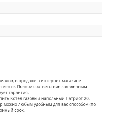
риалов, в продаже в интернет-магазине
егменте. Полное соответствие заявленным
ует гарантия.
упить Котел газовый напольный Патриот 20,
ар можно любым удобным для вас способом (по
онный срок.