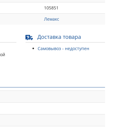
105851
Лемакс
Доставка товара
Самовывоз - недоступен
той