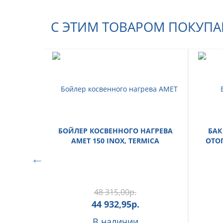
С ЭТИМ ТОВАРОМ ПОКУП
БОЙЛЕР КОСВЕННОГО НАГРЕВА
БАК
AMET 150 INOX, TERMICA
ОТОП
48 315,00
р.
44 932,95
р.
В наличии