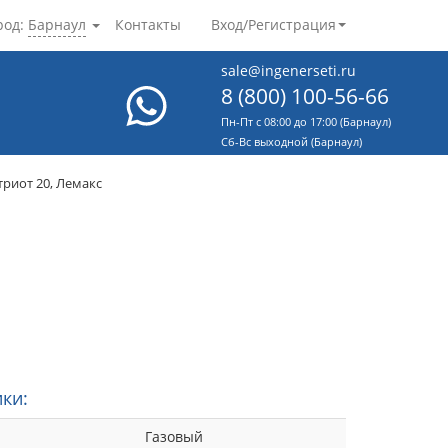
род:
Барнаул
Контакты
Вход/Регистрация
sale@ingenerseti.ru
8 (800) 100-56-66
Пн-Пт с 08:00 до 17:00 (Барнаул)
Cб-Вс выходной (Барнаул)
риот 20, Лемакс
ки:
Газовый