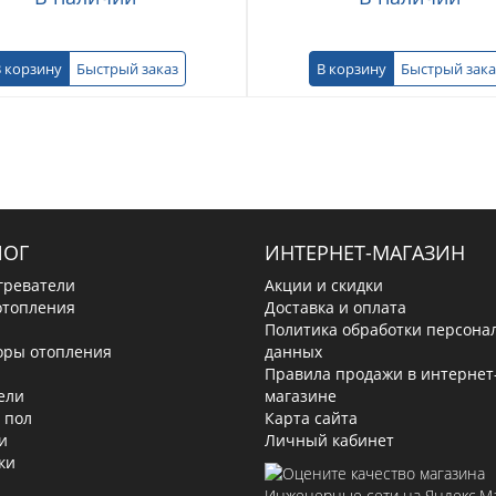
 корзину
Быстрый заказ
В корзину
Быстрый зака
ЛОГ
ИНТЕРНЕТ-МАГАЗИН
греватели
Акции и скидки
отопления
Доставка и оплата
Политика обработки персона
оры отопления
данных
Правила продажи в интернет
ели
магазине
 пол
Карта сайта
и
Личный кабинет
ки