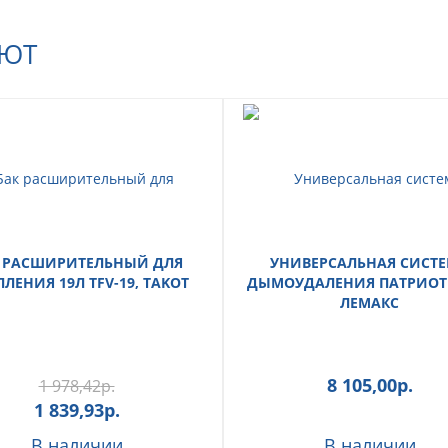
АЮТ
 РАСШИРИТЕЛЬНЫЙ ДЛЯ
УНИВЕРСАЛЬНАЯ СИСТ
ЛЕНИЯ 19Л TFV-19, TAKOT
ДЫМОУДАЛЕНИЯ ПАТРИОТ 1
ЛЕМАКС
8 105,00
р.
1 978,42
р.
1 839,93
р.
В наличии
В наличии