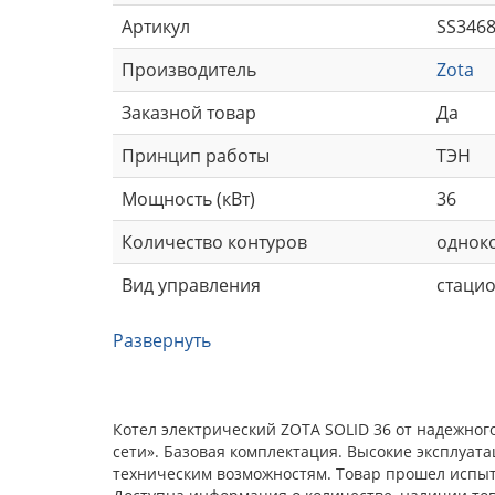
Артикул
SS3468
Производитель
Zota
Заказной товар
Да
Принцип работы
ТЭН
Мощность (кВт)
36
Количество контуров
однок
Вид управления
стаци
Развернуть
Котел электрический ZOTA SOLID 36 от надежно
сети». Базовая комплектация. Высокие эксплуат
техническим возможностям. Товар прошел испыта