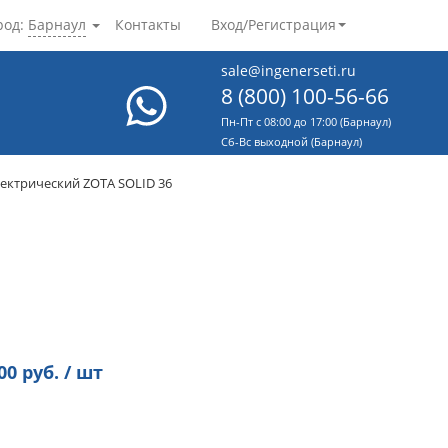
род:
Барнаул
Контакты
Вход/Регистрация
sale@ingenerseti.ru
8 (800) 100-56-66
Пн-Пт с 08:00 до 17:00 (Барнаул)
Cб-Вс выходной (Барнаул)
лектрический ZOTA SOLID 36
00
руб. / шт