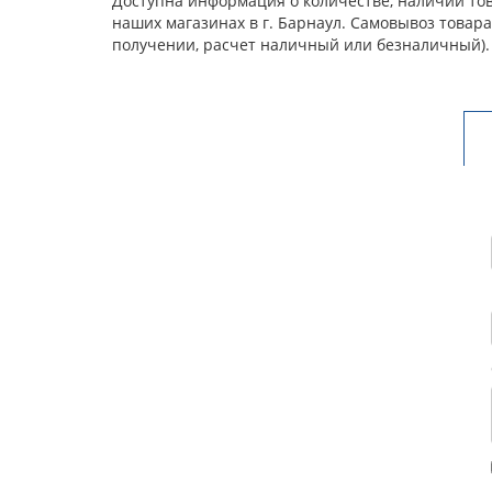
Доступна информация о количестве, наличии това
наших магазинах в г. Барнаул. Самовывоз товар
получении, расчет наличный или безналичный).