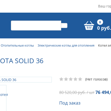
Ваш го
0
0 руб.
Отопительные котлы
Электрические котлы для отопления
Котел э
OTA SOLID 36
(Нет голосов)
76 494,
80 520,00
руб. / шт
Под заказ