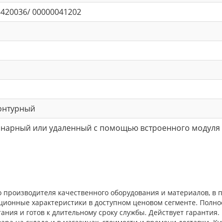
420036/ 00000041202
онтурный
онарный или удаленный с помощью встроенного модуля
го производителя качественного оборудования и материалов, в
ационные характеристики в доступном ценовом сегменте. Полн
ния и готов к длительному сроку службы. Действует гарантия.