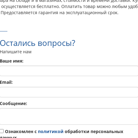
ра на складе и в магазинах, стоимости и времени доставки. Куп
а осуществляется бесплатно. Оплатить товар можно любым удоб
 Предоставляется гарантия на эксплуатационный срок.
Остались вопросы?
Напишите нам
Ваше имя:
Email:
Сообщение:
Ознакомлен с
политикой
обработки персональных
данных