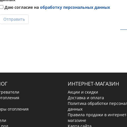
Даю согласие на
обработку персональных данных
Отправить
ЛОГ
ИНТЕРНЕТ-МАГАЗИН
греватели
Акции и скидки
отопления
Доставка и оплата
Политика обработки персона
оры отопления
данных
Правила продажи в интернет
ели
магазине
 пол
Карта сайта