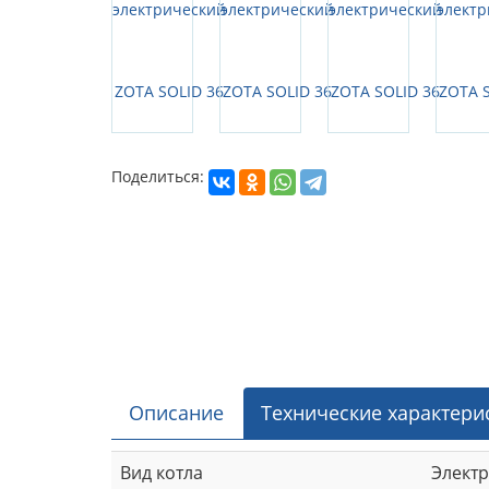
Поделиться:
Описание
Технические характери
Вид котла
Элект