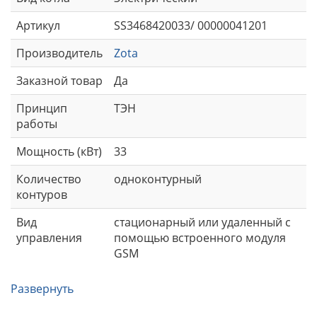
Артикул
SS3468420033/ 00000041201
Производитель
Zota
Заказной товар
Да
Принцип
ТЭН
работы
Мощность (кВт)
33
Количество
одноконтурный
контуров
Вид
стационарный или удаленный с
управления
помощью встроенного модуля
GSM
Развернуть