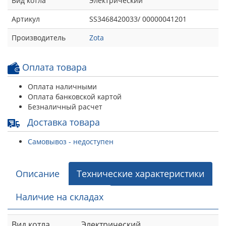
Вид котла
Электрический
Артикул
SS3468420033/ 00000041201
Производитель
Zota
Оплата товара
Оплата наличными
Оплата банковской картой
Безналичный расчет
Доставка товара
Самовывоз - недоступен
Описание
Технические характеристики
Наличие на складах
Вид котла
Электрический