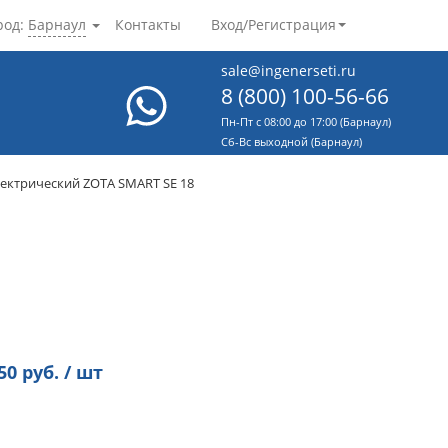
род:
Барнаул
Контакты
Вход/Регистрация
sale@ingenerseti.ru
8 (800) 100-56-66
Пн-Пт с 08:00 до 17:00 (Барнаул)
Cб-Вс выходной (Барнаул)
лектрический ZOTA SMART SE 18
50
руб. / шт