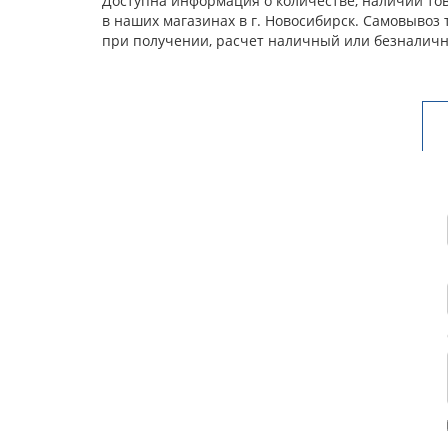
Доступна информация о количестве, наличии това
в наших магазинах в г. Новосибирск. Самовывоз
при получении, расчет наличный или безналичн