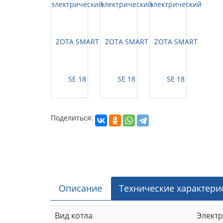
Поделиться:
Описание
Технические характери
Вид котла
Элект