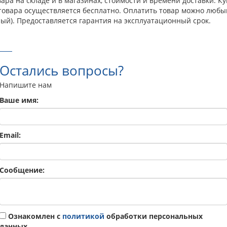
ра на складе и в магазинах, стоимости и времени доставки. Ку
 товара осуществляется бесплатно. Оплатить товар можно любы
ый). Предоставляется гарантия на эксплуатационный срок.
Остались вопросы?
Напишите нам
Ваше имя:
Email:
Сообщение:
Ознакомлен с
политикой
обработки персональных
данных