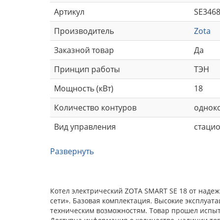
Артикул
SE3468
Производитель
Zota
Заказной товар
Да
Принцип работы
ТЭН
Мощность (кВт)
18
Количество контуров
однок
Вид управления
стаци
Развернуть
Котел электрический ZOTA SMART SE 18 от наде
сети». Базовая комплектация. Высокие эксплуат
техническим возможностям. Товар прошел испыта