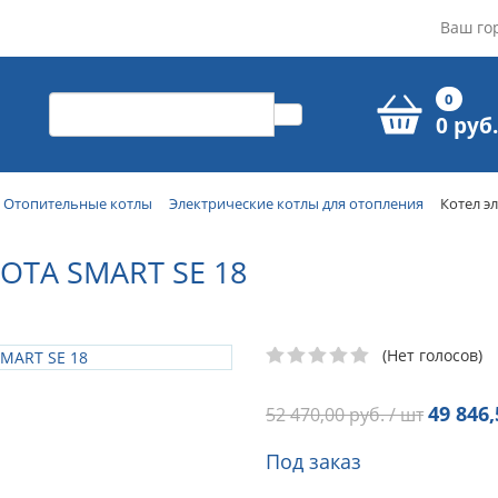
Ваш го
0
0 руб.
Отопительные котлы
Электрические котлы для отопления
Котел э
OTA SMART SE 18
(Нет голосов)
49 846,
52 470,00
руб. / шт
Под заказ