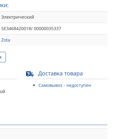
ки:
Электрический
SE3468420018/ 00000035337
Zota
к
Доставка товара
Самовывоз - недоступен
той