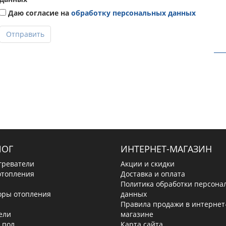
Даю согласие на
обработку персональных данных
Отправить
ЛОГ
ИНТЕРНЕТ-МАГАЗИН
греватели
Акции и скидки
отопления
Доставка и оплата
Политика обработки персона
оры отопления
данных
Правила продажи в интернет
ели
магазине
 пол
Карта сайта