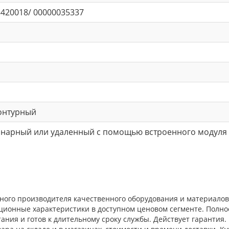
420018/ 00000035337
онтурный
онарный или удаленный с помощью встроенного модуля
жного производителя качественного оборудования и материало
ационные характеристики в доступном ценовом сегменте. Полн
ния и готов к длительному сроку службы. Действует гарантия.