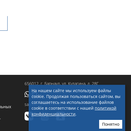
656012
, г.
Барнаул
,
ул. Кулагина, д. 28Г
На нашем сайте мы используем файлы
+7(923)249-40-97
cookie. Продолжая пользоваться сайтом, вы
соглашаетесь на использование файлов
sale@ingenerseti.ru
льных
cookie в соответствии с нашей
политикой
конфиденциальности
.
-
Понятно