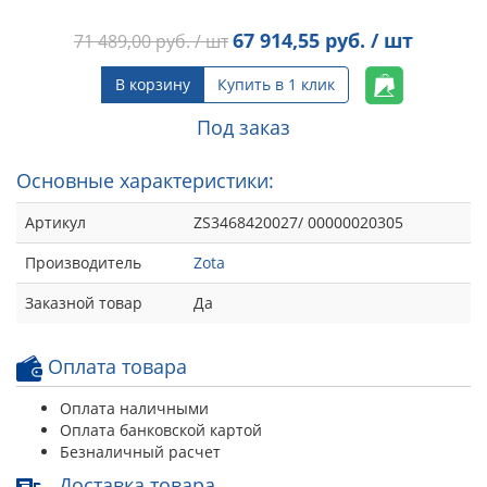
67 914,55
руб. / шт
71 489,00
руб. / шт
В корзину
Купить в 1 клик
Под заказ
Основные характеристики:
Артикул
ZS3468420027/ 00000020305
Производитель
Zota
Заказной товар
Да
Оплата товара
Оплата наличными
Оплата банковской картой
Безналичный расчет
Доставка товара