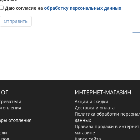
Даю согласие на
обработку персональных данных
Отправить
ЛОГ
ИНТЕРНЕТ-МАГАЗИН
греватели
Акции и скидки
отопления
Доставка и оплата
Политика обработки персона
оры отопления
данных
Правила продажи в интернет
ели
магазине
 пол
Карта сайта