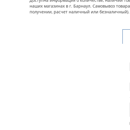
Доступна информация о количестве, наличии това
наших магазинах в г. Барнаул. Самовывоз товар
получении, расчет наличный или безналичный).