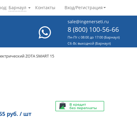
род:
Барнаул
Контакты
Вход/Регистрация
sale@ingenerseti.ru
8 (800) 100-56-66
Пн-Пт с 08:00 до 17:00 (Барнаул)
Cб-Вс выходной (Барнаул)
лектрический ZOTA SMART 15
55
руб. / шт