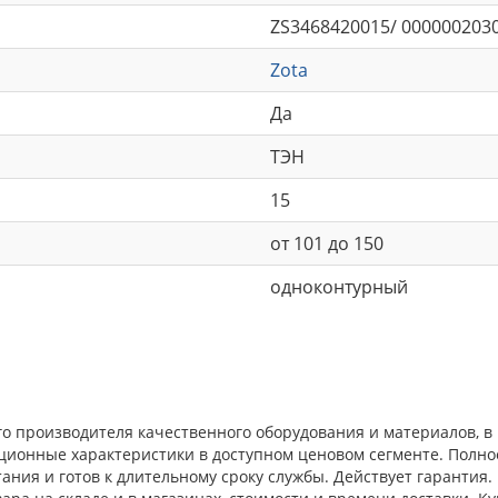
ZS3468420015/ 000000203
Zota
Да
ТЭН
15
от 101 до 150
одноконтурный
го производителя качественного оборудования и материалов, 
ационные характеристики в доступном ценовом сегменте. Полн
ния и готов к длительному сроку службы. Действует гарантия.