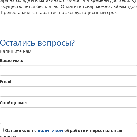
ра на складе и в магазинах, стоимости и времени доставки. Ку
а осуществляется бесплатно. Оплатить товар можно любым удоб
 Предоставляется гарантия на эксплуатационный срок.
Остались вопросы?
Напишите нам
Ваше имя:
Email:
Сообщение:
Ознакомлен с
политикой
обработки персональных
данных