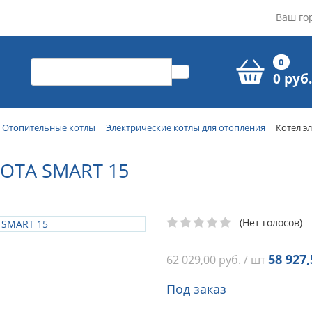
Ваш го
0
0 руб.
Отопительные котлы
Электрические котлы для отопления
Котел э
OTA SMART 15
(Нет голосов)
58 927,
62 029,00
руб. / шт
Под заказ