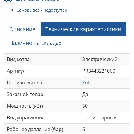
Самовывоз - недоступен
Описание
Технические характеристики
Наличие на складах
Вид котла
Электрический
Артикул
PR3443221060
Производитель
Zota
Заказной товар
Да
Мощность (кВт)
60
Вид управления
стационарный
Рабочее давление (бар)
6