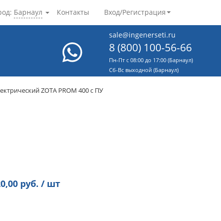
род:
Барнаул
Контакты
Вход/Регистрация
sale@ingenerseti.ru
8 (800) 100-56-66
Пн-Пт с 08:00 до 17:00 (Барнаул)
Cб-Вс выходной (Барнаул)
лектрический ZOTA PROM 400 с ПУ
0,00
руб. / шт