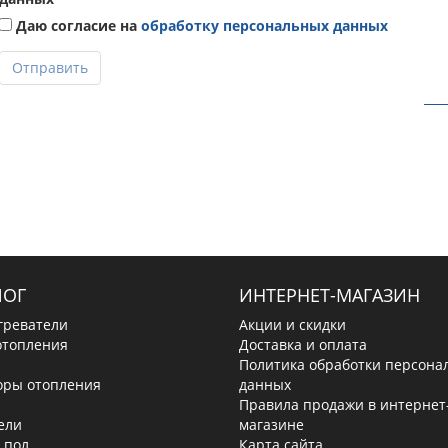
Даю согласие на
обработку персональных данных
Отправить
ЛОГ
ИНТЕРНЕТ-МАГАЗИН
греватели
Акции и скидки
отопления
Доставка и оплата
Политика обработки персона
оры отопления
данных
Правила продажи в интернет
ели
магазине
 пол
Карта сайта