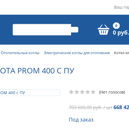
Ваш го
0
0 руб.
Отопительные котлы
Электрические котлы для отопления
Котел э
OTA PROM 400 С ПУ
(Нет голосов)
668 42
703 600,00
руб. / шт
Под заказ