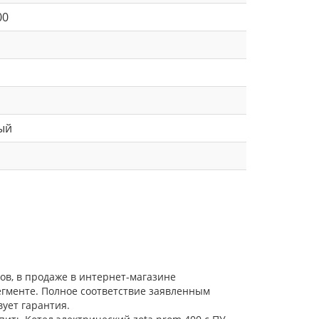
00
ый
ов, в продаже в интернет-магазине
егменте. Полное соответствие заявленным
ует гарантия.