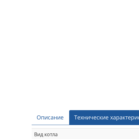
Описание
Технические характери
Вид котла