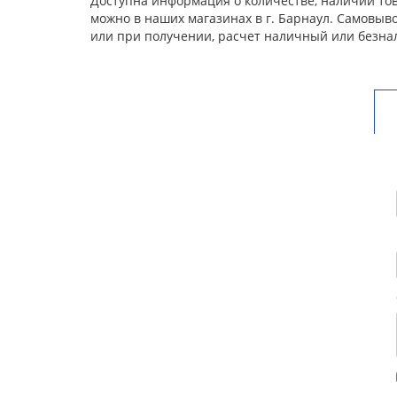
Доступна информация о количестве, наличии това
можно в наших магазинах в г. Барнаул. Самовыв
или при получении, расчет наличный или безна