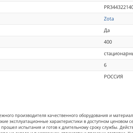
PR34432214
Zota
Да
400
стационарн
6
РОССИЯ
ежного производителя качественного оборудования и материал
окие эксплуатационные характеристики в доступном ценовом с
прошел испытания и готов к длительному сроку службы. Действ