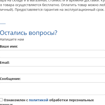
ра на складе и в магазинах, стоимости и времени доставки. Ку
оз товара осуществляется бесплатно. Оплатить товар можно лю
личный). Предоставляется гарантия на эксплуатационный срок.
Остались вопросы?
Напишите нам
Ваше имя:
Email:
Сообщение:
Ознакомлен с
политикой
обработки персональных
данных