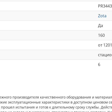
PR3443
Zota
Да
160
от 1201
стаци
6
ежного производителя качественного оборудования и материал
окие эксплуатационные характеристики в доступном ценовом с
прошел испытания и готов к длительному сроку службы. Действ