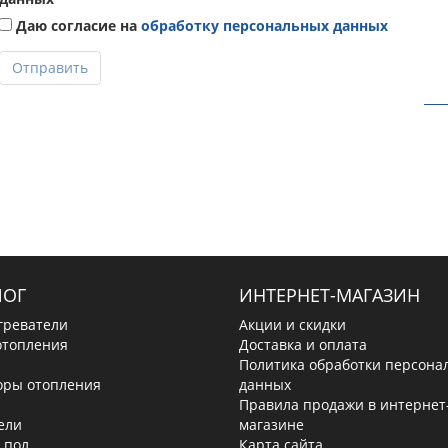
Даю согласие на
обработку персональных данных
Отправить
ЛОГ
ИНТЕРНЕТ-МАГАЗИН
греватели
Акции и скидки
отопления
Доставка и оплата
Политика обработки персона
оры отопления
данных
Правила продажи в интернет
ели
магазине
 пол
Карта сайта