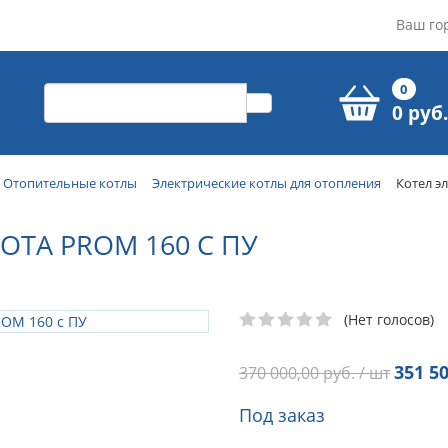
Ваш го
0
0 руб.
Отопительные котлы
Электрические котлы для отопления
Котел э
OTA PROM 160 С ПУ
(Нет голосов)
351 50
370 000,00
руб. / шт
Под заказ