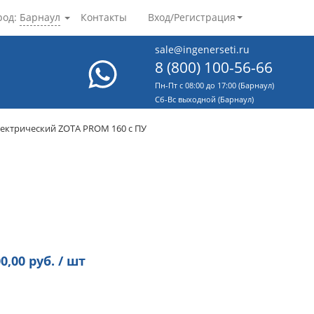
род:
Барнаул
Контакты
Вход/Регистрация
sale@ingenerseti.ru
8 (800) 100-56-66
Пн-Пт с 08:00 до 17:00 (Барнаул)
Cб-Вс выходной (Барнаул)
лектрический ZOTA PROM 160 с ПУ
0,00
руб. / шт