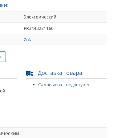
ки:
Электрический
PR3443221160
Zota
к
Доставка товара
Самовывоз - недоступен
той
ический