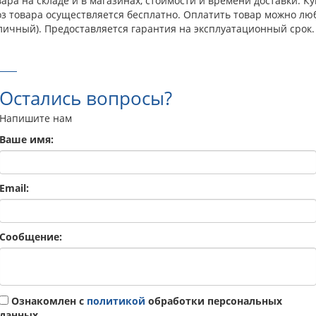
ра на складе и в магазинах, стоимости и времени доставки. Ку
оз товара осуществляется бесплатно. Оплатить товар можно лю
личный). Предоставляется гарантия на эксплуатационный срок.
Остались вопросы?
Напишите нам
Ваше имя:
Email:
Сообщение:
Ознакомлен с
политикой
обработки персональных
данных