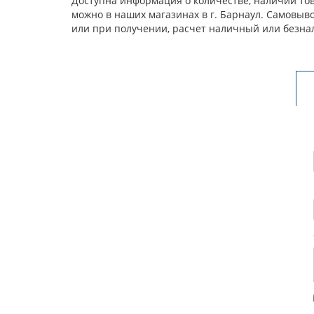
Доступна информация о количестве, наличии това
можно в наших магазинах в г. Барнаул. Самовыв
или при получении, расчет наличный или безна