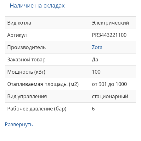
Наличие на складах
Вид котла
Электрический
Артикул
PR3443221100
Производитель
Zota
Заказной товар
Да
Мощность (кВт)
100
Отапливаемая площадь. (м2)
от 901 до 1000
Вид управления
стационарный
Рабочее давление (бар)
6
Развернуть