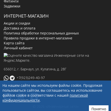
Фитинги
Задвижки
ИНТЕРНЕТ-МАГАЗИН
Акции и скидки
Доставка и оплата
Политика обработки персональных данных
Правила продажи в интернет-магазине
Карта сайта
Личный кабинет
656012
, г.
Барнаул
,
ул. Кулагина, д. 28Г
+7(923)249-40-97
На нашем сайте мы используем файлы cookie. Продолжая
sale@ingenerseti.ru
пользоваться сайтом, вы соглашаетесь на использование
файлов cookie в соответствии с нашей
политикой
конфиденциальности
.
© 2026 «Инженерные сети»
Понятно