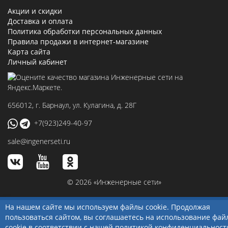
Акции и скидки
Доставка и оплата
Политика обработки персональных данных
Правила продажи в интернет-магазине
Карта сайта
Личный кабинет
656012
, г.
Барнаул
,
ул. Кулагина, д. 28Г
+7(923)249-40-97
sale@ingenerseti.ru
© 2026 «Инженерные сети»
На нашем сайте мы используем файлы cookie. Продолжая
пользоваться сайтом, вы соглашаетесь на использование фай
cookie в соответствии с нашей
политикой конфиденциальност