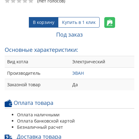
(Нет голосов)
В корзину
Купить в 1 клик
Под заказ
Основные характеристики:
Вид котла
Электрический
Производитель
ЭВАН
Заказной товар
Да
Оплата товара
Оплата наличными
Оплата банковской картой
Безналичный расчет
Доставка товара