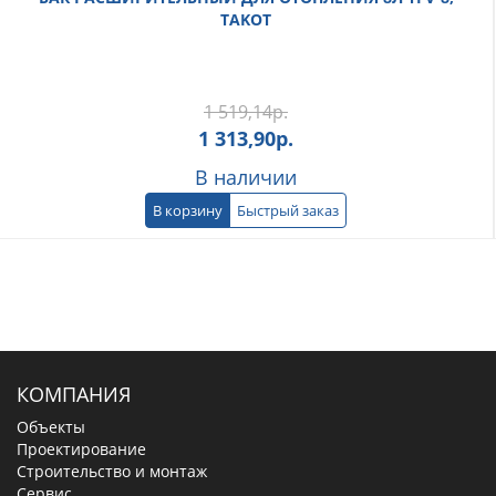
TAKOT
1 519,14
р.
1 313,90
р.
В наличии
В корзину
Быстрый заказ
КОМПАНИЯ
Объекты
Проектирование
Строительство и монтаж
Сервис