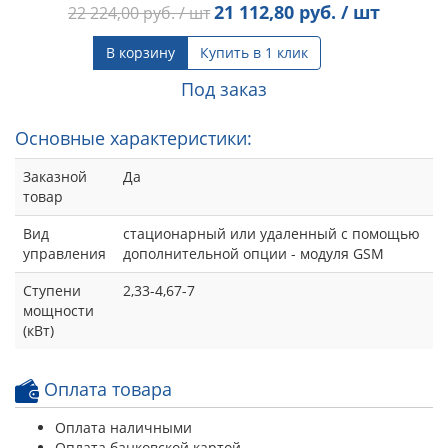
21 112,80
руб. / шт
22 224,00
руб. / шт
В корзину
Купить в 1 клик
Под заказ
Основные характеристики:
Заказной
Да
товар
Вид
стационарный или удаленный с помощью
управления
дополнительной опции - модуля GSM
Ступени
2,33-4,67-7
мощности
(кВт)
Оплата товара
Оплата наличными
Оплата банковской картой