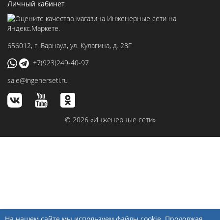
Личный кабинет
656012
, г.
Барнаул
,
ул. Кулагина, д. 28Г
+7(923)249-40-97
sale@ingenerseti.ru
© 2026 «Инженерные сети»
На нашем сайте мы используем файлы cookie. Продолжая