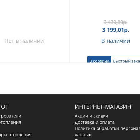
3 439,80
р.
3 199,01
р.
Нет в наличии
В наличии
В корзину
Быстрый зака
ЛОГ
ИНТЕРНЕТ-МАГАЗИН
греватели
Акции и скидки
отопления
Доставка и оплата
Политика обработки персона
оры отопления
данных