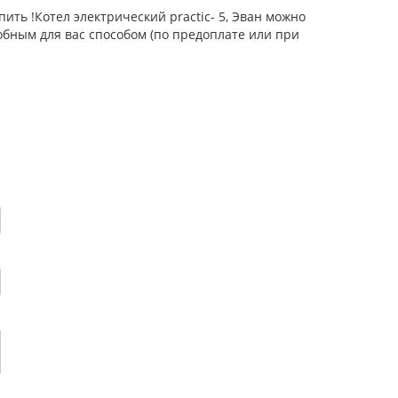
ить !Котел электрический practic- 5, Эван можно
обным для вас способом (по предоплате или при