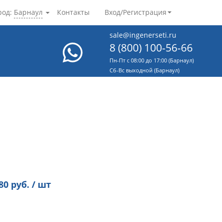
род:
Барнаул
Контакты
Вход/Регистрация
sale@ingenerseti.ru
8 (800) 100-56-66
Пн-Пт с 08:00 до 17:00 (Барнаул)
Cб-Вс выходной (Барнаул)
80
руб. / шт