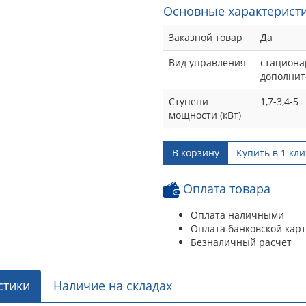
Основные характеристи
Заказной товар
Да
Вид управления
стациона
дополнит
Ступени
1,7-3,4-5
мощности (кВт)
В корзину
Купить в 1 кли
Оплата товара
Оплата наличными
Оплата банковской кар
Безналичный расчет
стики
Наличие на складах