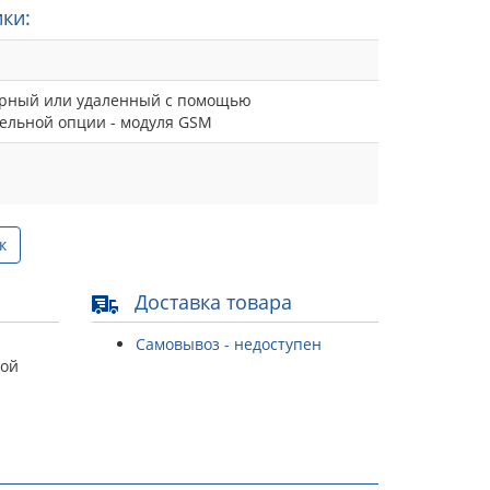
ки:
рный или удаленный с помощью
ельной опции - модуля GSM
к
Доставка товара
Самовывоз - недоступен
той