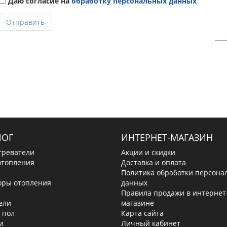
Даю согласие на
обработку персональных данных
Отправить
ЛОГ
ИНТЕРНЕТ-МАГАЗИН
греватели
Акции и скидки
отопления
Доставка и оплата
Политика обработки персона
оры отопления
данных
Правила продажи в интернет
ели
магазине
 пол
Карта сайта
и
Личный кабинет