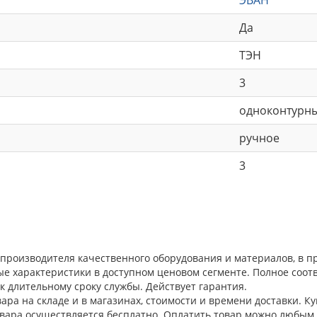
Да
ТЭН
3
одноконтурн
ручное
3
о производителя качественного оборудования и материалов, в 
ые характеристики в доступном ценовом сегменте. Полное соо
к длительному сроку службы. Действует гарантия.
ра на складе и в магазинах, стоимости и времени доставки. Ку
овара осуществляется бесплатно. Оплатить товар можно любым 