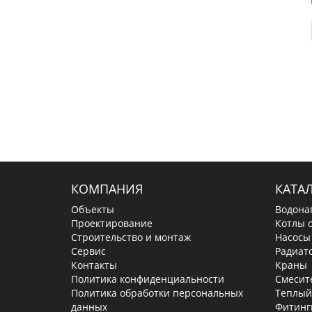
КОМПАНИЯ
КАТА
Объекты
Водона
Проектирование
Котлы 
Строительство и монтаж
Насосы
Сервис
Радиат
Контакты
Краны
Политика конфиденциальности
Смесит
Политика обработки персональных
Теплый
данных
Фитинг