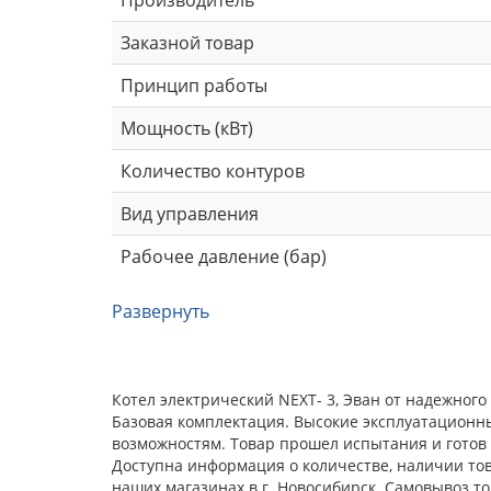
Заказной товар
Принцип работы
Мощность (кВт)
Количество контуров
Вид управления
Рабочее давление (бар)
Развернуть
Котел электрический NEXT- 3, Эван от надежног
Базовая комплектация. Высокие эксплуатационн
возможностям. Товар прошел испытания и готов 
Доступна информация о количестве, наличии това
наших магазинах в г. Новосибирск. Самовывоз т