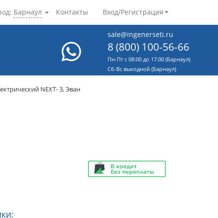
род:
Барнаул
Контакты
Вход/Регистрация
sale@ingenerseti.ru
8 (800) 100-56-66
Пн-Пт с 08:00 до 17:00 (Барнаул)
Cб-Вс выходной (Барнаул)
лектрический NEXT- 3, Эван
ки: