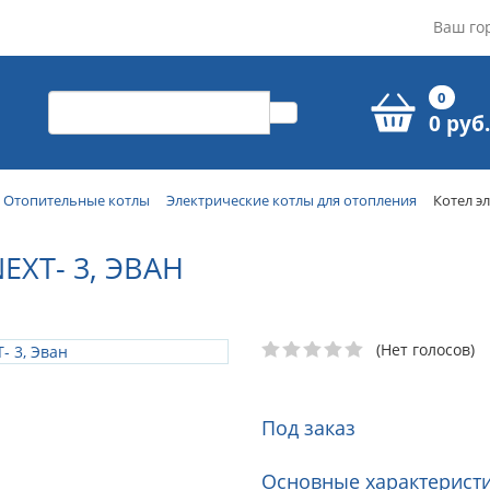
Ваш го
0
0 руб.
Отопительные котлы
Электрические котлы для отопления
Котел э
XT- 3, ЭВАН
(Нет голосов)
Под заказ
Основные характеристи