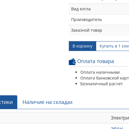
Вид котла
Производитель
Заказной товар
В корзину
Купить в 1 кли
Оплата товара
Оплата наличными
Оплата банковской кар
Безналичный расчет
стики
Наличие на складах
Электр
ЭВАН