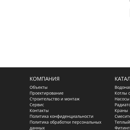
КОМПАНИЯ
КАТА
Объекты
Водона
Проектирование
Котлы 
Строительство и монтаж
Насосы
Сервис
Радиат
Контакты
Краны
Политика конфиденциальности
Смесит
Политика обработки персональных
Теплый
данных
Фитинг