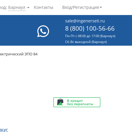
род:
Барнаул
Контакты
Вход/Регистрация
sale@ingenerseti.ru
8 (800) 100-56-66
Пн-Пт с 08:00 до 17:00 (Барнаул)
Cб-Вс выходной (Барнаул)
лектрический ЭПО 84
ки: