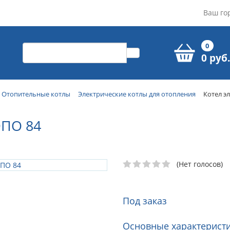
Ваш го
0
0 руб.
Отопительные котлы
Электрические котлы для отопления
Котел э
ПО 84
(Нет голосов)
Под заказ
Основные характеристи