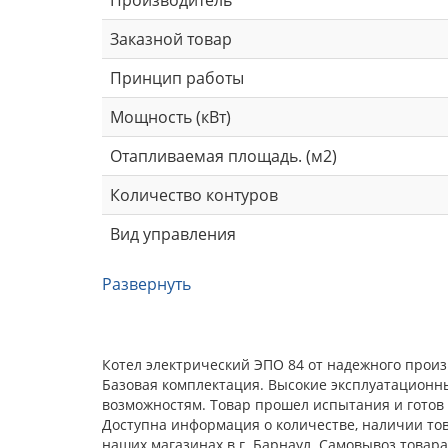
Заказной товар
Принцип работы
Мощность (кВт)
Отапливаемая площадь. (м2)
Количество контуров
Вид управления
Развернуть
Котел электрический ЭПО 84 от надежного произ
Базовая комплектация. Высокие эксплуатационн
возможностям. Товар прошел испытания и готов 
Доступна информация о количестве, наличии тов
наших магазинах в г. Барнаул. Самовывоз товар