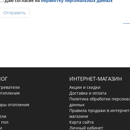
Даю согласие на
обработку персональных данных
Отправить
ЛОГ
ИНТЕРНЕТ-МАГАЗИН
греватели
Акции и скидки
отопления
Доставка и оплата
Политика обработки персона
оры отопления
данных
Правила продажи в интернет
ели
магазине
 пол
Карта сайта
и
Личный кабинет