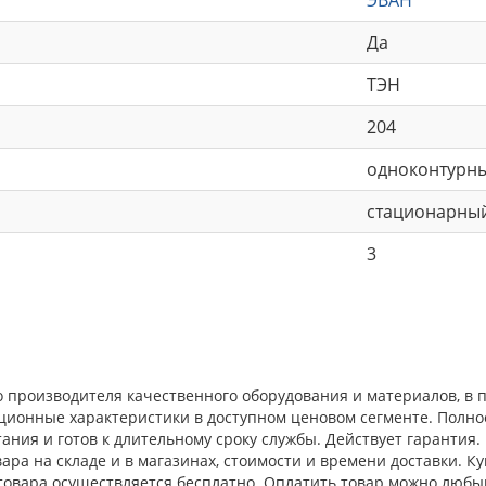
Да
ТЭН
204
одноконтурн
стационарны
3
го производителя качественного оборудования и материалов, в
ационные характеристики в доступном ценовом сегменте. Полн
ния и готов к длительному сроку службы. Действует гарантия.
ара на складе и в магазинах, стоимости и времени доставки. К
 товара осуществляется бесплатно. Оплатить товар можно любы