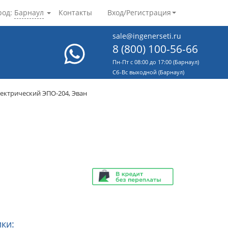
род:
Барнаул
Контакты
Вход/Регистрация
sale@ingenerseti.ru
8 (800) 100-56-66
Пн-Пт с 08:00 до 17:00 (Барнаул)
Cб-Вс выходной (Барнаул)
лектрический ЭПО-204, Эван
ки: