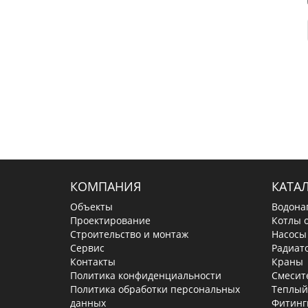
КОМПАНИЯ
КАТА
Объекты
Водона
Проектирование
Котлы 
Строительство и монтаж
Насосы
Сервис
Радиат
Контакты
Краны
Политика конфиденциальности
Смесит
Политика обработки персональных
Теплый
данных
Фитинг