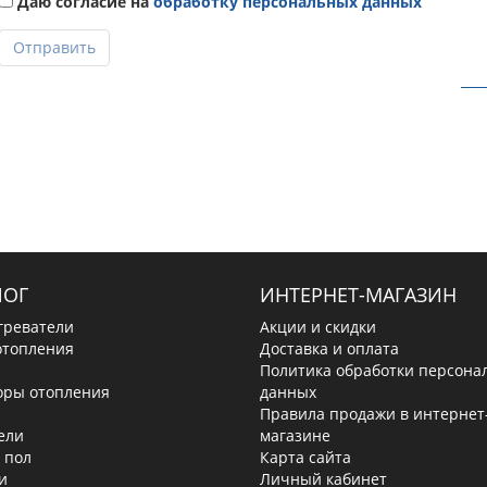
Даю согласие на
обработку персональных данных
Отправить
ЛОГ
ИНТЕРНЕТ-МАГАЗИН
греватели
Акции и скидки
отопления
Доставка и оплата
Политика обработки персона
оры отопления
данных
Правила продажи в интернет
ели
магазине
 пол
Карта сайта
и
Личный кабинет