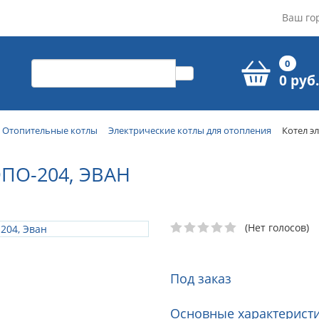
Ваш го
0
0 руб.
Отопительные котлы
Электрические котлы для отопления
Котел э
ПО-204, ЭВАН
(Нет голосов)
Под заказ
Основные характеристи