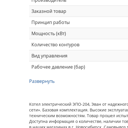
Заказной товар
Принцип работы
Мощность (кВт)
Количество контуров
Вид управления
Рабочее давление (бар)
Развернуть
Котел электрический ЭПО-204, Эван от надежно
сети». Базовая комплектация. Высокие эксплуат
техническим возможностям. Товар прошел испыта
Доступна информация о количестве, наличии тов
в наших магазинах в г. Новосибирск. Самовывоз