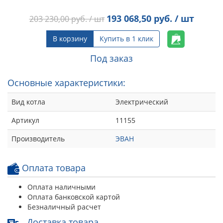
193 068,50
руб. / шт
203 230,00
руб. / шт
В корзину
Купить в 1 клик
Под заказ
Основные характеристики:
Вид котла
Электрический
Артикул
11155
Производитель
ЭВАН
Оплата товара
Оплата наличными
Оплата банковской картой
Безналичный расчет
Доставка товара