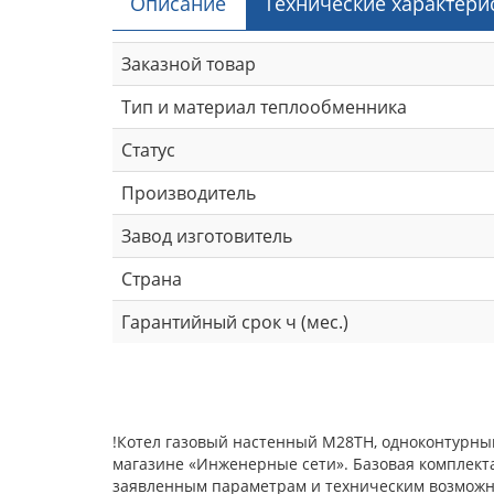
Описание
Технические характери
Заказной товар
Тип и материал теплообменника
Статус
Производитель
Завод изготовитель
Страна
Гарантийный срок ч (мес.)
!Котел газовый настенный M28ТH, одноконтурный
магазине «Инженерные сети». Базовая комплекта
заявленным параметрам и техническим возможнос