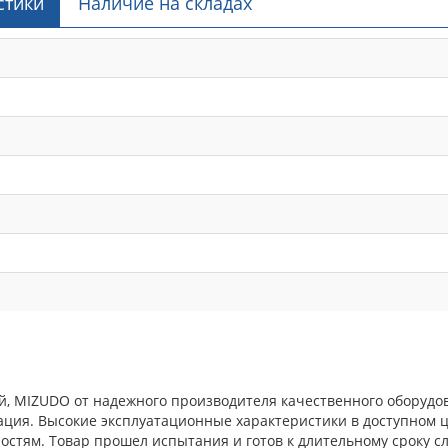
стики
Наличие на складах
, MIZUDO от надежного производителя качественного оборудов
ция. Высокие эксплуатационные характеристики в доступном ц
тям. Товар прошел испытания и готов к длительному сроку сл