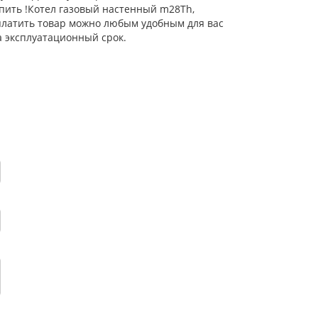
упить !Котел газовый настенный m28Тh,
Оплатить товар можно любым удобным для вас
а эксплуатационный срок.