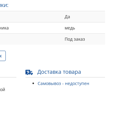
ки:
Да
ника
медь
Под заказ
к
Доставка товара
Самовывоз - недоступен
той