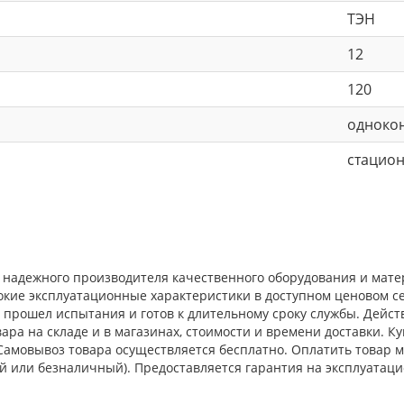
ТЭН
12
120
одноко
стацио
от надежного производителя качественного оборудования и мате
окие эксплуатационные характеристики в доступном ценовом с
прошел испытания и готов к длительному сроку службы. Действ
ра на складе и в магазинах, стоимости и времени доставки. Ку
. Самовывоз товара осуществляется бесплатно. Оплатить товар
й или безналичный). Предоставляется гарантия на эксплуатаци