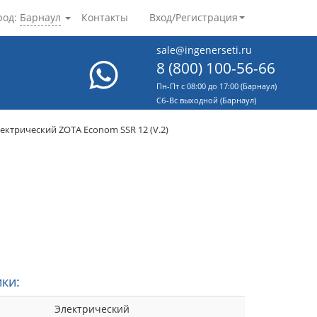
род:
Барнаул
Контакты
Вход/Регистрация
sale@ingenerseti.ru
8 (800) 100-56-66
Пн-Пт с 08:00 до 17:00 (Барнаул)
Cб-Вс выходной (Барнаул)
лектрический ZOTA Econom SSR 12 (V.2)
ки:
Электрический