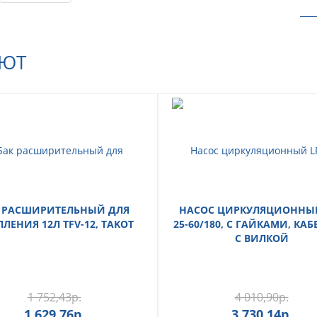
АЮТ
 РАСШИРИТЕЛЬНЫЙ ДЛЯ
НАСОС ЦИРКУЛЯЦИОННЫЙ
ЛЕНИЯ 12Л TFV-12, TAKOT
25-60/180, С ГАЙКАМИ, КАБ
С ВИЛКОЙ
1 752,43
р.
4 010,90
р.
1 629,76
р.
3 730,14
р.