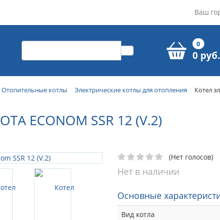
Ваш го
0
0 руб.
Отопительные котлы
Электрические котлы для отопления
Котел э
TA ECONOM SSR 12 (V.2)
(Нет голосов)
Нет в наличии
Основные характеристи
Вид котла