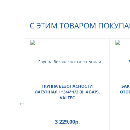
С ЭТИМ ТОВАРОМ ПОКУП
ГРУППА БЕЗОПАСНОСТИ
БАК
ЛАТУННАЯ 1*3/4*1/2 (0..4 БАР),
ОТОП
VALTEC
3 229,00
р.