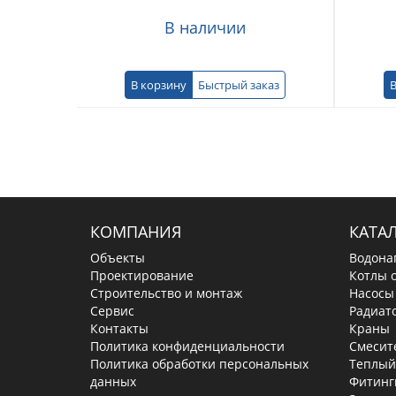
В наличии
В корзину
Быстрый заказ
В
КОМПАНИЯ
КАТА
Объекты
Водона
Проектирование
Котлы 
Строительство и монтаж
Насосы
Сервис
Радиат
Контакты
Краны
Политика конфиденциальности
Смесит
Политика обработки персональных
Теплый
данных
Фитинг