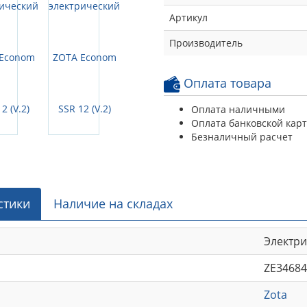
Артикул
Производитель
Оплата товара
Оплата наличными
Оплата банковской кар
Безналичный расчет
стики
Наличие на складах
Электр
ZE34684
Zota