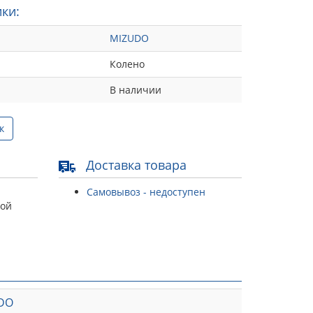
ки:
MIZUDO
Колено
В наличии
к
Доставка товара
Самовывоз - недоступен
той
DO