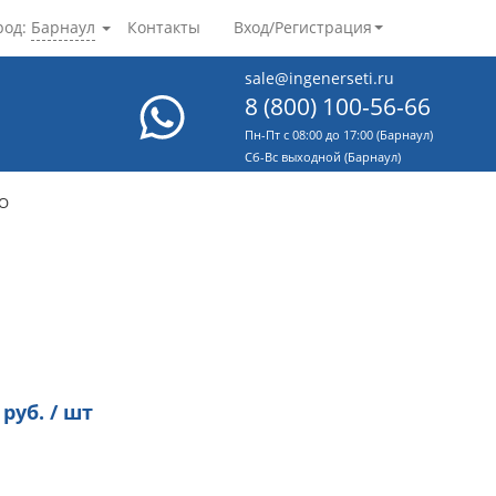
род:
Барнаул
Контакты
Вход/Регистрация
sale@ingenerseti.ru
8 (800) 100-56-66
Пн-Пт с 08:00 до 17:00 (Барнаул)
Cб-Вс выходной (Барнаул)
DO
руб. / шт