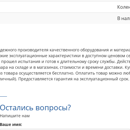
Коле
В на
адежного производителя качественного оборудования и материа
окие эксплуатационные характеристики в доступном ценовом с
прошел испытания и готов к длительному сроку службы. Действ
ра на складе и в магазинах, стоимости и времени доставки. Ку
оз товара осуществляется бесплатно. Оплатить товар можно лю
личный). Предоставляется гарантия на эксплуатационный срок.
Остались вопросы?
Напишите нам
Ваше имя: