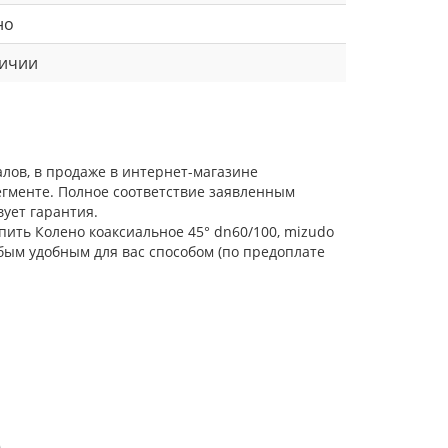
но
личии
лов, в продаже в интернет-магазине
егменте. Полное соответствие заявленным
ует гарантия.
пить Колено коаксиальное 45° dn60/100, mizudo
бым удобным для вас способом (по предоплате