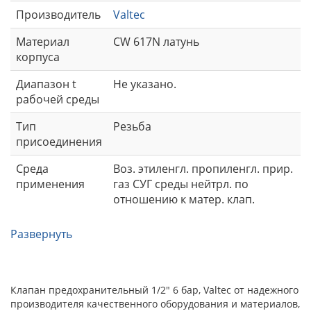
Производитель
Valtec
Материал
CW 617N латунь
корпуса
Диапазон t
Не указано.
рабочей среды
Тип
Резьба
присоединения
Среда
Воз. этиленгл. пропиленгл. прир.
применения
газ СУГ среды нейтрл. по
отношению к матер. клап.
Развернуть
Клапан предохранительный 1/2" 6 бар, Valtec от надежного
производителя качественного оборудования и материалов,