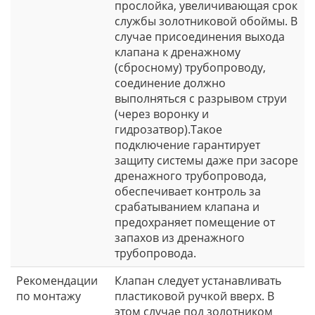
прослойка, увеличивающая срок
службы золотниковой обоймы. В
случае присоединения выхода
клапана к дренажному
(сбросному) трубопроводу,
соединение должно
выполняться с разрывом струи
(через воронку и
гидрозатвор).Такое
подключение гарантирует
защиту системы даже при засоре
дренажного трубопровода,
обеспечивает контроль за
срабатыванием клапана и
предохраняет помещение от
запахов из дренажного
трубопровода.
Рекомендации
Клапан следует устанавливать
по монтажу
пластиковой ручкой вверх. В
этом случае под золотником