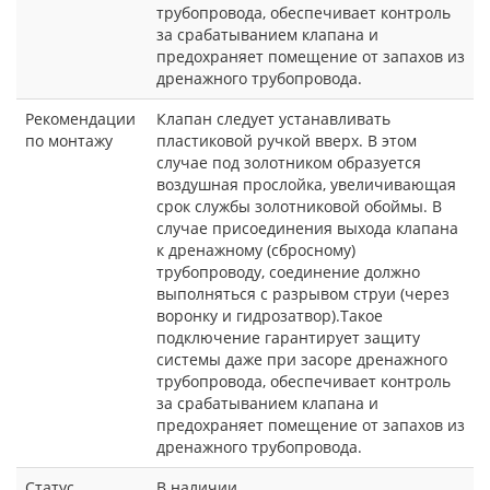
трубопровода, обеспечивает контроль
за срабатыванием клапана и
предохраняет помещение от запахов из
дренажного трубопровода.
Рекомендации
Клапан следует устанавливать
по монтажу
пластиковой ручкой вверх. В этом
случае под золотником образуется
воздушная прослойка, увеличивающая
срок службы золотниковой обоймы. В
случае присоединения выхода клапана
к дренажному (сбросному)
трубопроводу, соединение должно
выполняться с разрывом струи (через
воронку и гидрозатвор).Такое
подключение гарантирует защиту
системы даже при засоре дренажного
трубопровода, обеспечивает контроль
за срабатыванием клапана и
предохраняет помещение от запахов из
дренажного трубопровода.
Статус
В наличии