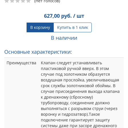
(Нет голосов)
627,00
руб. / шт
В корзину
Купить в 1 клик
В наличии
Основные характеристики:
Преимущества
Клапан следует устанавливать
пластиковой ручкой вверх. В этом
случае под золотником образуется
воздушная прослойка, увеличивающая
срок службы золотниковой обоймы. В
случае присоединения выхода клапана
к дренажному (сбросному)
трубопроводу, соединение должно
выполняться с разрывом струи (через
воронку и гидрозатвор).Такое
подключение гарантирует защиту
системы даже при засоре дренажного