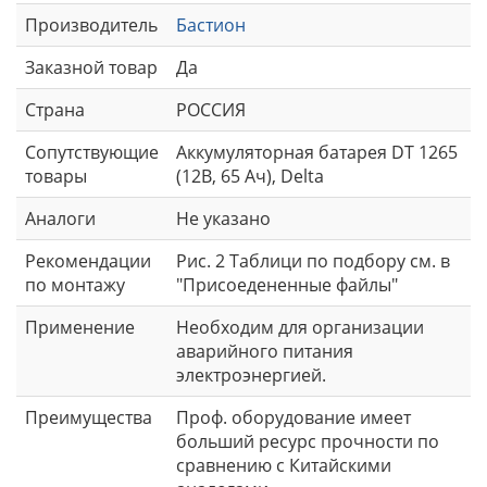
Производитель
Бастион
Заказной товар
Да
Страна
РОССИЯ
Сопутствующие
Аккумуляторная батарея DT 1265
товары
(12В, 65 Ач), Delta
Аналоги
Не указано
Рекомендации
Рис. 2 Таблици по подбору см. в
по монтажу
"Присоедененные файлы"
Применение
Необходим для организации
аварийного питания
электроэнергией.
Преимущества
Проф. оборудование имеет
больший ресурс прочности по
сравнению с Китайскими