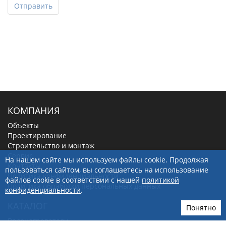
Отправить
КОМПАНИЯ
Объекты
Проектирование
Строительство и монтаж
Сервис
На нашем сайте мы используем файлы cookie. Продолжая
Контакты
пользоваться сайтом, вы соглашаетесь на использование
Политика конфиденциальности
файлов cookie в соответствии с нашей
политикой
Политика обработки персональных данных
конфиденциальности
.
КАТАЛОГ
Понятно
Водонагреватели