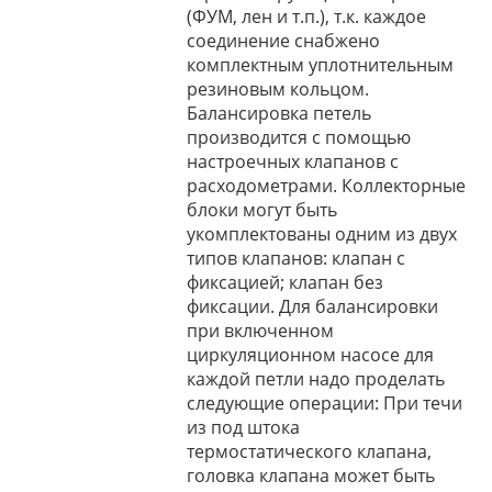
(ФУМ, лен и т.п.), т.к. каждое
соединение снабжено
комплектным уплотнительным
резиновым кольцом.
Балансировка петель
производится с помощью
настроечных клапанов с
расходометрами. Коллекторные
блоки могут быть
укомплектованы одним из двух
типов клапанов: клапан с
фиксацией; клапан без
фиксации. Для балансировки
при включенном
циркуляционном насосе для
каждой петли надо проделать
следующие операции: При течи
из под штока
термостатического клапана,
головка клапана может быть