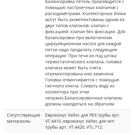
Балансировка петель производится с
помощью настроечных клапанов с
расходометрами. Коллекторные блоки
могут быть укомплектованы одним из
двух типов клапанов: клапан с
фиксацией; клапан без фиксации. Для
балансировки при включенном
циркуляционном насосе для каждой
петли надо проделать следующие
операции: При течи из под штока
термостатического клапана, головка
клапана может быть снята,
отремонтирована или заменена.
Головка отвинчивается с помощью
гаечного ключа. Сливать воду из
коллектора при этом
ненужно.Балансировочные клапаны
должны находиться на обратном
Сопутствующие
Евроконус Valtec для PEX трубы арт.
материалы
VT.4410, евроконус Valtec для м/п
трубы арт. VT.4420, VTc.712.