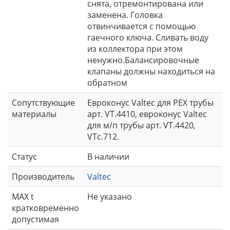
снята, отремонтирована или
заменена. Головка
отвинчивается с помощью
гаечного ключа. Сливать воду
из коллектора при этом
ненужно.Балансировочные
клапаны должны находиться на
обратном
Сопутствующие
Евроконус Valtec для PEX трубы
материалы
арт. VT.4410, евроконус Valtec
для м/п трубы арт. VT.4420,
VTc.712.
Статус
В наличии
Производитель
Valtec
MAX t
Не указано
кратковременно
допустимая